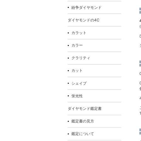
紛争ダイヤモンド
ダイヤモンドの4C
カラット
カラー
クラリティ
カット
シェイプ
蛍光性
ダイヤモンド鑑定書
鑑定書の見方
鑑定について