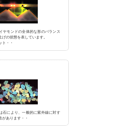
イヤモンドの全体的な形のバランス
上げの状態を表しています。
ット・・
は石により、一般的に紫外線に対す
性があります・・