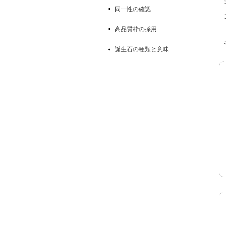
同一性の確認
高品質枠の採用
誕生石の種類と意味