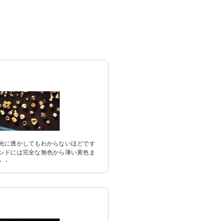
光に透かしてもわからないほどです
ンドには完全な無色から薄い黄色ま
・・