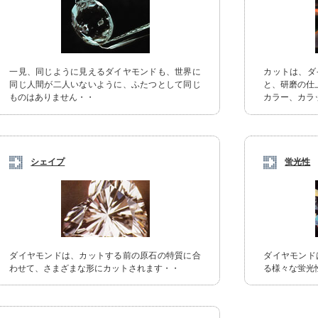
一見、同じように見えるダイヤモンドも、世界に
カットは、ダ
同じ人間が二人いないように、ふたつとして同じ
と、研磨の仕
ものはありません・・
カラー、カラ
シェイプ
蛍光性
ダイヤモンドは、カットする前の原石の特質に合
ダイヤモンド
わせて、さまざまな形にカットされます・・
る様々な蛍光