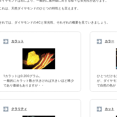
ダイヤモンドは石により、一般的に紫外線に対する様々な蛍光性があります。
これは、天然ダイヤモンドのひとつの特性とも言えます。
それでは、ダイヤモンドの4Cと蛍光性、それぞれの概要を見ていきましょう。
カラット
カラー
1カラットは0.200グラム。
ひとつだけを
一般的にカラット数が大きければ大きいほど稀少
が、ダイヤモ
であり価値もありますが・・
で自然の色が
クラリティ
カット