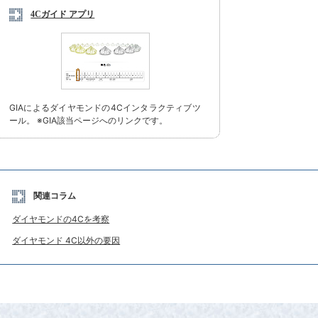
4Cガイド アプリ
GIAによるダイヤモンドの4Cインタラクティブツ
ール。 ※GIA該当ページへのリンクです。
関連コラム
ダイヤモンドの4Cを考察
ダイヤモンド 4C以外の要因