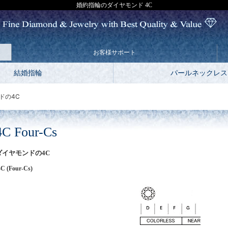
婚約指輪のダイヤモンド 4C
お客様サポート
結婚指輪
パールネックレス
ドの4C
4C Four-Cs
ダイヤモンドの4C
4C (Four-Cs)