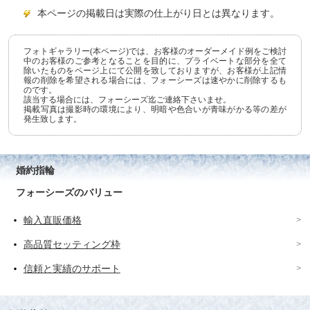
本ページの掲載日は実際の仕上がり日とは異なります。
フォトギャラリー(本ページ)では、お客様のオーダーメイド例をご検討
中のお客様のご参考となることを目的に、プライベートな部分を全て
除いたものをページ上にて公開を致しておりますが、お客様が上記情
報の削除を希望される場合には、フォーシーズは速やかに削除するも
のです。
該当する場合には、フォーシーズ迄ご連絡下さいませ。
掲載写真は撮影時の環境により、明暗や色合いが青味がかる等の差が
発生致します。
婚約指輪
フォーシーズのバリュー
輸入直販価格
高品質セッティング枠
信頼と実績のサポート