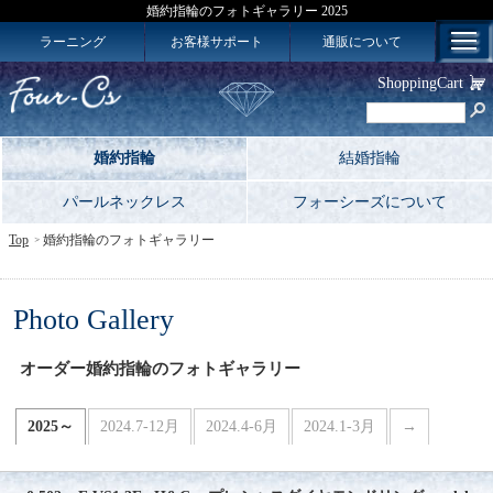
婚約指輪のフォトギャラリー 2025
ラーニング
お客様サポート
通販について
ShoppingCart
婚約指輪
結婚指輪
パールネックレス
フォーシーズについて
Top
婚約指輪のフォトギャラリー
Photo Gallery
オーダー婚約指輪のフォトギャラリー
2025～
2024.7-12月
2024.4-6月
2024.1-3月
→