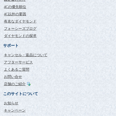
4Cの優先順位
4C以外の要因
有名なダイヤモンド
フォーシーズブログ
ダイヤモンドの探求
サポート
キャンセル・返品について
アフターサービス
よくあるご質問
お問い合せ
店舗のご紹介
このサイトについて
お知らせ
キャンペーン