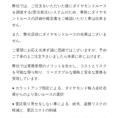
弊社では、ご注文をいただいた後にダイヤモンドルース
を調達する(受注発注)システムのため、事前にダイヤモ
ンドルースの詳細や鑑定書をご確認いただく事は出来ま
せん。
また、弊社店頭にダイヤモンドルースの在庫はございま
せん。
ご要望にお応え出来ず誠に恐縮ではございますが、予め
ご了承の上ご注文下さいましたら幸甚に存じ上げます。
弊社では業務形態のメリットを生かし、コストとリスク
を可能な限り削り、リーズナブルな価格と安全な業務を
実現しています。
● カラットアップ指定による、ダイヤモンド輸入会社在
庫からのより良いルースの選択
● 委託取り寄せをしない事による、紛失、盗難リスクの
軽減と、委託コストの削減