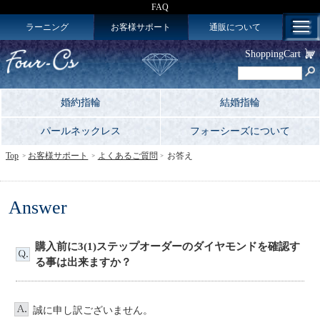
FAQ
ラーニング
お客様サポート
通販について
ShoppingCart
婚約指輪
結婚指輪
パールネックレス
フォーシーズについて
Top
お客様サポート
よくあるご質問
お答え
Answer
購入前に3(1)ステップオーダーのダイヤモンドを確認す
る事は出来ますか？
誠に申し訳ございません。