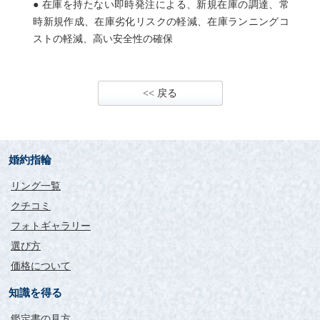
● 在庫を持たない即時発注による、新規在庫の調達、常
時新規作成、在庫劣化リスクの軽減、在庫ランニングコ
ストの軽減、高い安全性の確保
<< 戻る
婚約指輪
リング一覧
クチコミ
フォトギャラリー
選び方
価格について
知識を得る
鑑定書の見方