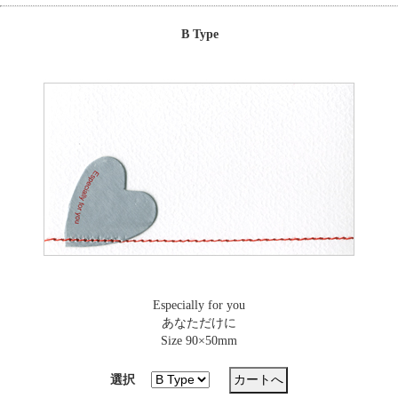
B Type
Especially for you
あなただけに
Size 90×50mm
選択