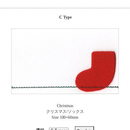
C Type
Christmas
クリスマス/ソックス
Size 100×60mm