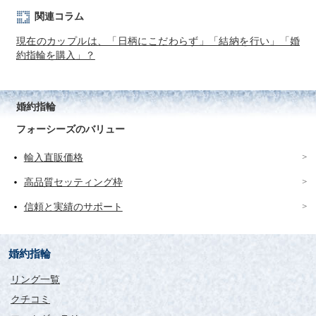
関連コラム
現在のカップルは、「日柄にこだわらず」「結納を行い」「婚
約指輪を購入」？
婚約指輪
フォーシーズのバリュー
輸入直販価格
高品質セッティング枠
信頼と実績のサポート
婚約指輪
リング一覧
クチコミ