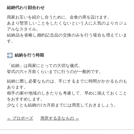
結納代わり顔合わせ
両家お互いを紹介し合うために、会食の席を設けます。
あまり堅苦しいことをしたくないという人に人気のよりカジュ
アルなスタイル。
結納品を省略し婚約記念品の交換のみを行う場合も増えていま
す。
結納を行う時期
「結納」は両家にとっての大切な儀式。
挙式の六ヶ月前くらいまでに行うのが一般的です。
結納に際し必要なものは、手にするまでに時間がかかるものも
あります。
相手の家や地域のしきたりも考慮して、早めに揃えておくこと
をおすすめします。
少なくとも結納の1カ月前までには用意しておきましょう。
← プロポーズ
用意する主なもの →