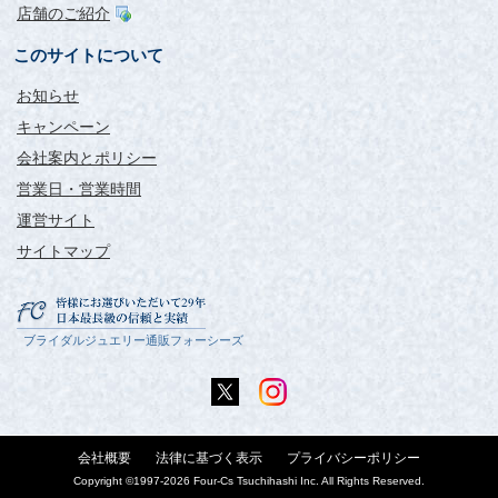
店舗のご紹介
このサイトについて
お知らせ
キャンペーン
会社案内とポリシー
営業日・営業時間
運営サイト
サイトマップ
ブライダルジュエリー通販フォーシーズ
会社概要
法律に基づく表示
プライバシーポリシー
Copyright ©1997-
2026 Four-Cs Tsuchihashi Inc. All Rights Reserved.