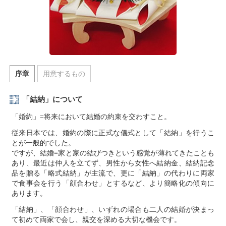
序章
用意するもの
「結納」について
「婚約」=将来において結婚の約束を交わすこと。
従来日本では、婚約の際に正式な儀式として「結納」を行うこ
とが一般的でした。
ですが、結婚=家と家の結びつきという感覚が薄れてきたことも
あり、最近は仲人を立てず、男性から女性へ結納金、結納記念
品を贈る「略式結納」が主流で、更に「結納」の代わりに両家
で食事会を行う「顔合わせ」とするなど、より簡略化の傾向に
あります。
「結納」、「顔合わせ」、いずれの場合も二人の結婚が決まっ
て初めて両家で会し、親交を深める大切な機会です。