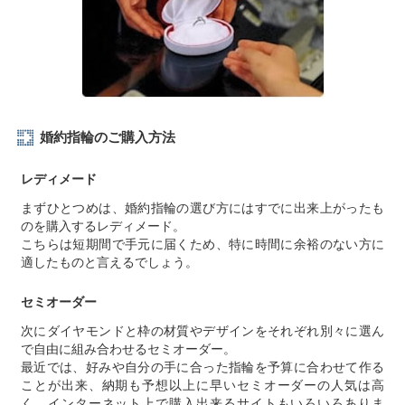
婚約指輪のご購入方法
レディメード
まずひとつめは、婚約指輪の選び方にはすでに出来上がったも
のを購入するレディメード。
こちらは短期間で手元に届くため、特に時間に余裕のない方に
適したものと言えるでしょう。
セミオーダー
次にダイヤモンドと枠の材質やデザインをそれぞれ別々に選ん
で自由に組み合わせるセミオーダー。
最近では、好みや自分の手に合った指輪を予算に合わせて作る
ことが出来、納期も予想以上に早いセミオーダーの人気は高
く、インターネット上で購入出来るサイトもいろいろありま