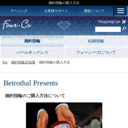
婚約指輪の購入方法
ラーニング
お客様サポート
通販について
ShoppingCart
婚約指輪
結婚指輪
パールネックレス
フォーシーズについて
Top
婚約指輪豆知識
婚約指輪の購入方法
Betrothal Presents
婚約指輪のご購入方法について