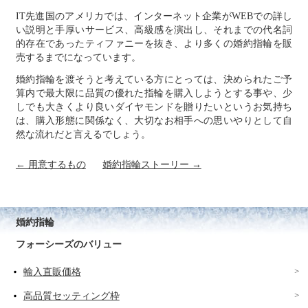
IT先進国のアメリカでは、インターネット企業がWEBでの詳し
い説明と手厚いサービス、高級感を演出し、それまでの代名詞
的存在であったティファニーを抜き、より多くの婚約指輪を販
売するまでになっています。
婚約指輪を渡そうと考えている方にとっては、決められたご予
算内で最大限に品質の優れた指輪を購入しようとする事や、少
しでも大きくより良いダイヤモンドを贈りたいというお気持ち
は、購入形態に関係なく、大切なお相手への思いやりとして自
然な流れだと言えるでしょう。
← 用意するもの
婚約指輪ストーリー →
婚約指輪
フォーシーズのバリュー
輸入直販価格
高品質セッティング枠