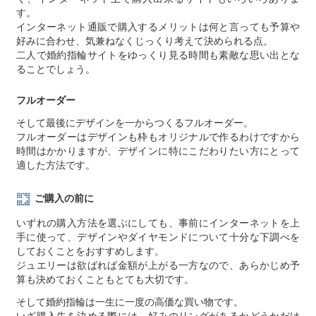
す。
インターネット通販で購入するメリットは何と言っても予算や
好みに合わせ、気兼ねなくじっくり考えて決められる点。
二人で婚約指輪サイトをゆっくり見る時間も素敵な思い出とな
ることでしょう。
フルオーダー
そして最後にデザインを一からつくるフルオーダー。
フルオーダーはデザインも枠もオリジナルで作るわけですから
時間はかかりますが、デザインに特にこだわりたい方にとって
適した方法です。
ご購入の前に
いずれの購入方法を選ぶにしても、事前にインターネットを上
手に使って、デザインやダイヤモンドについて十分な下調べを
しておくことをおすすめします。
ジュエリーは欲ばれば金額が上がる一方なので、あらかじめ予
算も決めておくこともとても大切です。
そして婚約指輪は一生に一度の高価な買い物です。