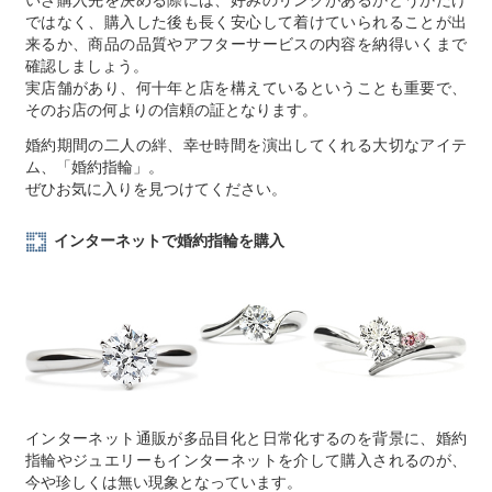
いざ購入先を決める際には、好みのリングがあるかどうかだけ
ではなく、購入した後も長く安心して着けていられることが出
来るか、商品の品質やアフターサービスの内容を納得いくまで
確認しましょう。
実店舗があり、何十年と店を構えているということも重要で、
そのお店の何よりの信頼の証となります。
婚約期間の二人の絆、幸せ時間を演出してくれる大切なアイテ
ム、「婚約指輪」。
ぜひお気に入りを見つけてください。
インターネットで婚約指輪を購入
インターネット通販が多品目化と日常化するのを背景に、婚約
指輪やジュエリーもインターネットを介して購入されるのが、
今や珍しくは無い現象となっています。