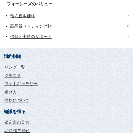
フォーシーズのバリュー
輸入直販価格
高品質セッティング枠
信頼と実績のサポート
婚約指輪
リング一覧
クチコミ
フォトギャラリー
選び方
価格について
知識を得る
鑑定書の見方
4Cの優先順位