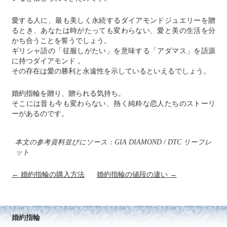
愛する人に、最も美しく永続するダイアモンドジュエリーを贈
るとき、あなたは時がたっても変わらない、愛と美の生活を分
かち合うことを誓うでしょう。
ギリシャ語の「征服しがたい」を意味する「アダマス」を語源
に持つダイアモンド 。
その存在は愛の勝利と永遠性を示しているといえるでしょう。
婚約指輪を贈り、贈られる気持ち。
そこには昔も今も変わらない、熱く純粋な恋人たちのストーリ
ーがあるのです。
本文の参考資料並びにソース：GIA DIAMOND / DTC リーフレ
ット
← 婚約指輪の購入方法
婚約指輪の値段の違い →
婚約指輪