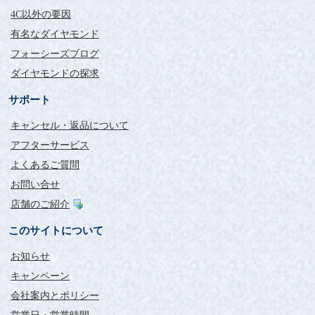
4C以外の要因
有名なダイヤモンド
フォーシーズブログ
ダイヤモンドの探求
サポート
キャンセル・返品について
アフターサービス
よくあるご質問
お問い合せ
店舗のご紹介
このサイトについて
お知らせ
キャンペーン
会社案内とポリシー