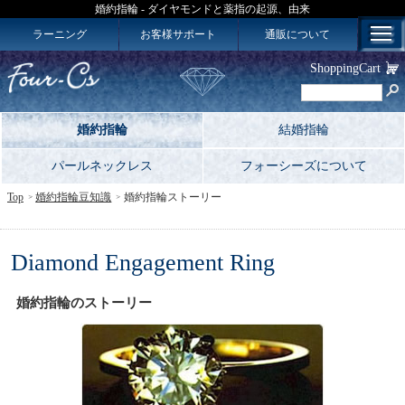
婚約指輪 - ダイヤモンドと薬指の起源、由来
ラーニング
お客様サポート
通販について
ShoppingCart
婚約指輪
結婚指輪
パールネックレス
フォーシーズについて
Top
婚約指輪豆知識
婚約指輪ストーリー
Diamond Engagement Ring
婚約指輪のストーリー