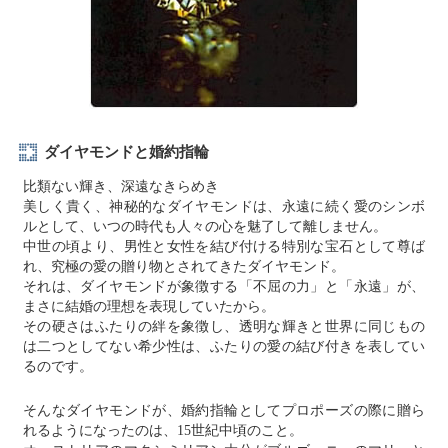
ダイヤモンドと婚約指輪
比類ない輝き、深遠なきらめき
美しく貴く、神秘的なダイヤモンドは、永遠に続く愛のシンボ
ルとして、いつの時代も人々の心を魅了して離しません。
中世の頃より、男性と女性を結び付ける特別な宝石として尊ば
れ、究極の愛の贈り物とされてきたダイヤモンド。
それは、ダイヤモンドが象徴する「不屈の力」と「永遠」が、
まさに結婚の理想を表現していたから。
その硬さはふたりの絆を象徴し、透明な輝きと世界に同じもの
は二つとしてない希少性は、ふたりの愛の結び付きを表してい
るのです。
そんなダイヤモンドが、婚約指輪としてプロポーズの際に贈ら
れるようになったのは、15世紀中頃のこと。