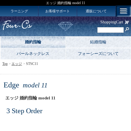
エッジ 婚約指輪 model 11
ラーニング
お客様サポート
通販について
ShoppingCart
婚約指輪
結婚指輪
パールネックレス
フォーシーズについて
Top
エッジ
STSC11
Edge
model 11
エッジ 婚約指輪 model 11
3 Step Order