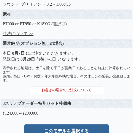
ラウンド ブリリアント 0.2～1.00ctup
素材
PT900 or PT950 or K18YG (選択可)
寸法について >>
通常納期(オプション無しの場合)
本日
8月7日
にご注文いただきますと、
発送日は
8月28日
前後(+-1日)となります。
表示される納期は、土日を除く平日が営業日であることを前提に計算されてい
ます。
納期が祭日・GW・お盆・年末年始を挟む場合、その休日分の延長が発生致しま
す。
お急ぎの場合のご注文について
3スッテプオーダー特別セット枠価格
¥124,000～¥200,000
このモデルを選択する