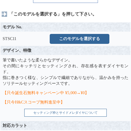
「このモデルを選択する」を押して下さい。
モデル No.
STSC11
このモデルを選択する
デザイン、特徴
筆で書いたような柔らかなデザイン。
その間にキッチリとセッティングされ、存在感を表すダイヤモン
ド。
指に巻きつく様な、シンプルで繊細でありながら、温かみを持った
ソリテールセッティングベースです。
【只今誕生石無料キャンペーン中 ¥5,000→¥0】
【只今H&Cスコープ無料進呈中】
セッティング枠とサイドメレダイヤについて
対応カラット