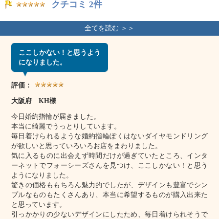
クチコミ 2件
ここしかない！と思うよう
になりました。
評価：
大阪府 KH様
今日婚約指輪が届きました。
本当に綺麗でうっとりしています。
毎日着けられるような婚約指輪ぽくはないダイヤモンドリング
が欲しいと思っていろいろお店をまわりました。
気に入るものに出会えず時間だけが過ぎていたところ、インタ
ーネットでフォーシーズさんを見つけ、ここしかない！と思う
ようになりました。
驚きの価格ももちろん魅力的でしたが、デザインも豊富でシン
プルなものもたくさんあり、本当に希望するものが購入出来た
と思っています。
引っかかりの少ないデザインにしたため、毎日着けられそうで