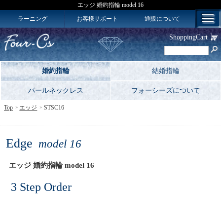
エッジ 婚約指輪 model 16
ラーニング
お客様サポート
通販について
ShoppingCart
婚約指輪
結婚指輪
パールネックレス
フォーシーズについて
Top
エッジ
STSC16
Edge
model 16
エッジ 婚約指輪 model 16
3 Step Order