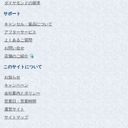
ダイヤモンドの探求
サポート
キャンセル・返品について
アフターサービス
よくあるご質問
お問い合せ
店舗のご紹介
このサイトについて
お知らせ
キャンペーン
会社案内とポリシー
営業日・営業時間
運営サイト
サイトマップ