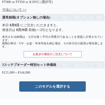
PT900 or PT950 or K18YG (選択可)
寸法について >>
通常納期(オプション無しの場合)
本日
8月8日
にご注文いただきますと、
発送日は
8月29日
前後(+-1日)となります。
表示される納期は、土日を除く平日が営業日であることを前提に計算されてい
ます。
納期が祭日・GW・お盆・年末年始を挟む場合、その休日分の延長が発生致しま
す。
お急ぎの場合のご注文について
3スッテプオーダー特別セット枠価格
¥121,000～¥144,000
このモデルを選択する