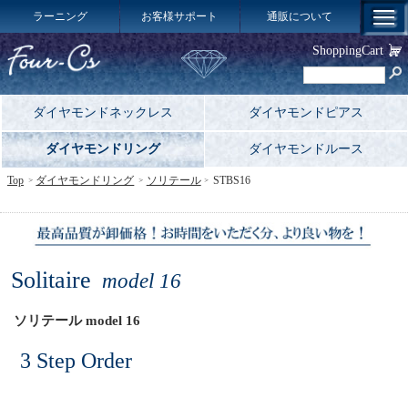
ラーニング
お客様サポート
通販について
ShoppingCart
ダイヤモンドネックレス
ダイヤモンドピアス
ダイヤモンドリング
ダイヤモンドルース
Top
ダイヤモンドリング
ソリテール
STBS16
Solitaire
model 16
ソリテール model 16
3 Step Order