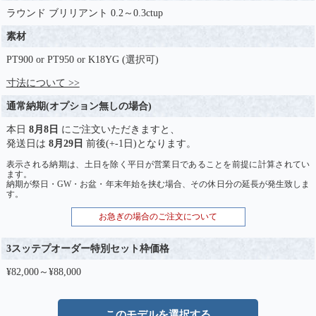
ラウンド ブリリアント 0.2～0.3ctup
素材
PT900 or PT950 or K18YG (選択可)
寸法について >>
通常納期(オプション無しの場合)
本日
8月8日
にご注文いただきますと、
発送日は
8月29日
前後(+-1日)となります。
表示される納期は、土日を除く平日が営業日であることを前提に計算されてい
ます。
納期が祭日・GW・お盆・年末年始を挟む場合、その休日分の延長が発生致しま
す。
お急ぎの場合のご注文について
3スッテプオーダー特別セット枠価格
¥82,000～¥88,000
このモデルを選択する