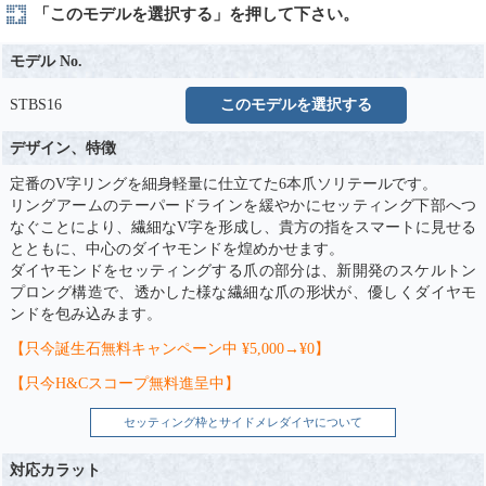
「このモデルを選択する」を押して下さい。
モデル No.
STBS16
このモデルを選択する
デザイン、特徴
定番のV字リングを細身軽量に仕立てた6本爪ソリテールです。
リングアームのテーパードラインを緩やかにセッティング下部へつ
なぐことにより、繊細なV字を形成し、貴方の指をスマートに見せる
とともに、中心のダイヤモンドを煌めかせます。
ダイヤモンドをセッティングする爪の部分は、新開発のスケルトン
プロング構造で、透かした様な繊細な爪の形状が、優しくダイヤモ
ンドを包み込みます。
【只今誕生石無料キャンペーン中 ¥5,000→¥0】
【只今H&Cスコープ無料進呈中】
セッティング枠とサイドメレダイヤについて
対応カラット