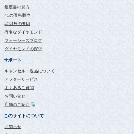
鑑定書の見方
4Cの優先順位
4C以外の要因
有名なダイヤモンド
フォーシーズブログ
ダイヤモンドの探求
サポート
キャンセル・返品について
アフターサービス
よくあるご質問
お問い合せ
店舗のご紹介
このサイトについて
お知らせ