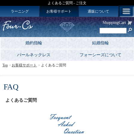
よくあるご質問 - ご注文
ラーニング
お客様サポート
通販について
ShoppingCart
婚約指輪
結婚指輪
パールネックレス
フォーシーズについて
Top
お客様サポート
よくあるご質問
FAQ
よくあるご質問