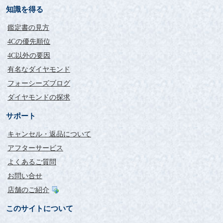
知識を得る
鑑定書の見方
4Cの優先順位
4C以外の要因
有名なダイヤモンド
フォーシーズブログ
ダイヤモンドの探求
サポート
キャンセル・返品について
アフターサービス
よくあるご質問
お問い合せ
店舗のご紹介
このサイトについて