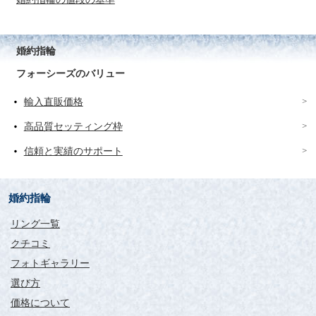
婚約指輪
フォーシーズのバリュー
輸入直販価格
高品質セッティング枠
信頼と実績のサポート
婚約指輪
リング一覧
クチコミ
フォトギャラリー
選び方
価格について