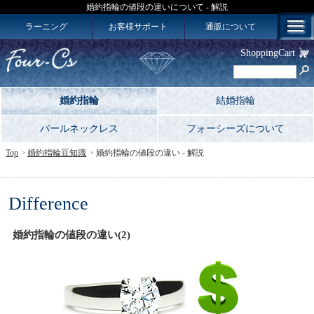
婚約指輪の値段の違いについて - 解説
ラーニング
お客様サポート
通販について
ShoppingCart
婚約指輪
結婚指輪
パールネックレス
フォーシーズについて
Top
婚約指輪豆知識
婚約指輪の値段の違い - 解説
Difference
婚約指輪の値段の違い(2)