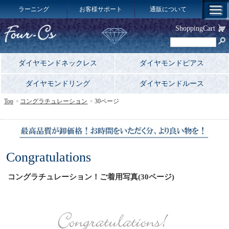
ラーニング
お客様サポート
通販について
ShoppingCart
ダイヤモンドネックレス
ダイヤモンドピアス
ダイヤモンドリング
ダイヤモンドルース
Top
コングラチュレーション
30ページ
Congratulations
コングラチュレーション！ご着用写真(30ページ)