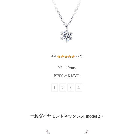
4.9
(72)
0.2 - 1.0ctup
PT900 or K18YG
一粒ダイヤモンドネックレス model 2