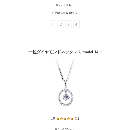
0.2 - 1.0ctup
PT900 or K18YG
一粒ダイヤモンドネックレス model 14
5.0
(1)
0.2 - 0.25ctup