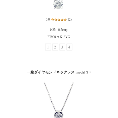
5.0
(2)
0.25 - 0.5ctup
PT900 or K18YG
一粒ダイヤモンドネックレス model 9