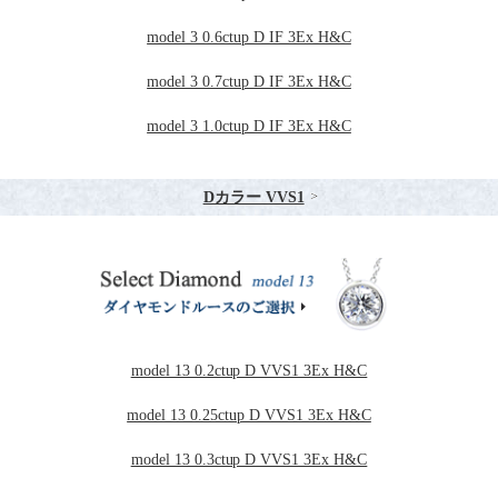
model 3 0.6ctup D IF 3Ex H&C
model 3 0.7ctup D IF 3Ex H&C
model 3 1.0ctup D IF 3Ex H&C
Dカラー VVS1
model 13 0.2ctup D VVS1 3Ex H&C
model 13 0.25ctup D VVS1 3Ex H&C
model 13 0.3ctup D VVS1 3Ex H&C