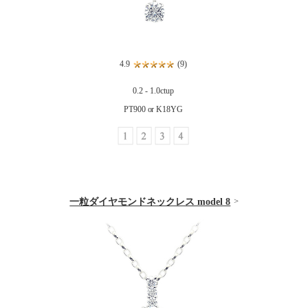
4.9
(9)
0.2 - 1.0ctup
PT900 or K18YG
一粒ダイヤモンドネックレス model 8