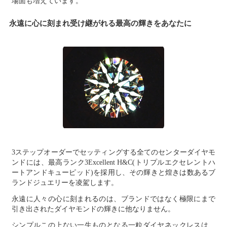
場面も増えています。
永遠に心に刻まれ受け継がれる最高の輝きをあなたに
3ステップオーダーでセッティングする全てのセンターダイヤモ
ンドには、最高ランク3Excellent H&C(トリプルエクセレントハ
ートアンドキューピッド)を採用し、その輝きと煌きは数あるブ
ランドジュエリーを凌駕します。
永遠に人々の心に刻まれるのは、ブランドではなく極限にまで
引き出されたダイヤモンドの輝きに他なりません。
シンプルこの上ない一生ものとなる一粒ダイヤネックレスは、