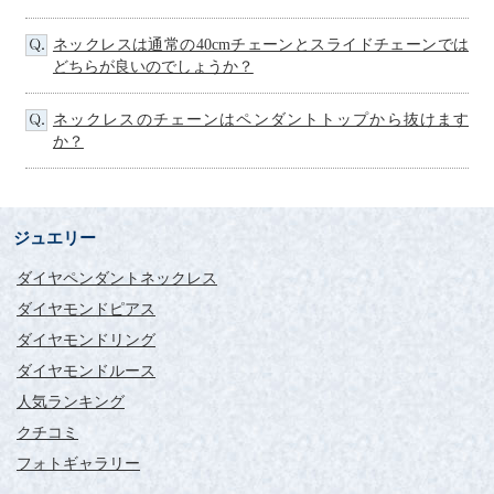
ネックレスは通常の40cmチェーンとスライドチェーンでは
どちらが良いのでしょうか？
ネックレスのチェーンはペンダントトップから抜けます
か？
ジュエリー
ダイヤペンダントネックレス
ダイヤモンドピアス
ダイヤモンドリング
ダイヤモンドルース
人気ランキング
クチコミ
フォトギャラリー