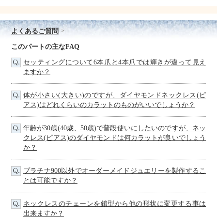
よくあるご質問
このパートの主なFAQ
セッティングについて6本爪と4本爪では輝きが違って見え
ますか？
体が小さい(大きい)のですが、ダイヤモンドネックレス(ピ
アス)はどれくらいのカラットのものがいいでしょうか？
年齢が30歳(40歳、50歳)で普段使いにしたいのですが、ネッ
クレス(ピアス)のダイヤモンドは何カラットが良いでしょう
か？
プラチナ900以外でオーダーメイドジュエリーを製作するこ
とは可能ですか？
ネックレスのチェーンを鎖型から他の形状に変更する事は
出来ますか？