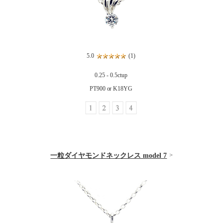
5.0
(1)
0.25 - 0.5ctup
PT900 or K18YG
一粒ダイヤモンドネックレス model 7