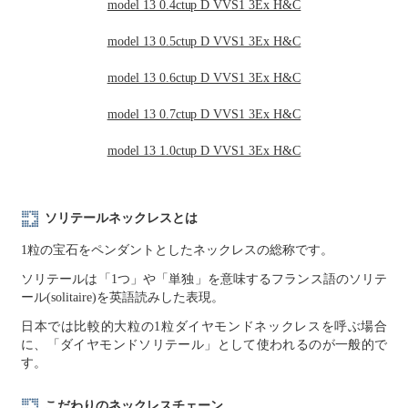
model 13 0.4ctup D VVS1 3Ex H&C
model 13 0.5ctup D VVS1 3Ex H&C
model 13 0.6ctup D VVS1 3Ex H&C
model 13 0.7ctup D VVS1 3Ex H&C
model 13 1.0ctup D VVS1 3Ex H&C
ソリテールネックレスとは
1粒の宝石をペンダントとしたネックレスの総称です。
ソリテールは「1つ」や「単独」を意味するフランス語のソリテ
ール(solitaire)を英語読みした表現。
日本では比較的大粒の1粒ダイヤモンドネックレスを呼ぶ場合
に、「ダイヤモンドソリテール」として使われるのが一般的で
す。
こだわりのネックレスチェーン