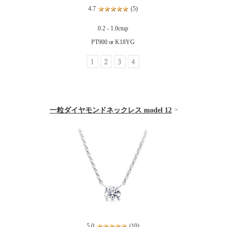
4.7
(5)
0.2 - 1.0ctup
PT900 or K18YG
一粒ダイヤモンドネックレス model 12
5.0
(10)