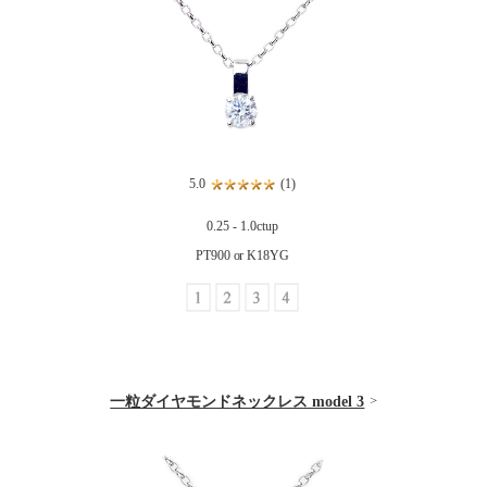
5.0
(1)
0.25 - 1.0ctup
PT900 or K18YG
一粒ダイヤモンドネックレス model 3