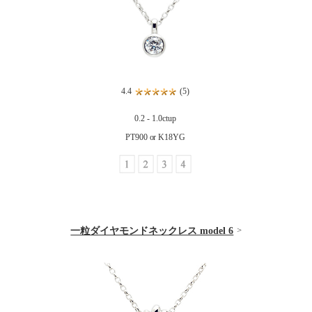
4.4
(5)
0.2 - 1.0ctup
PT900 or K18YG
一粒ダイヤモンドネックレス model 6