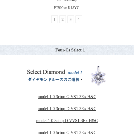
PT900 or K18YG
Four-Cs Select 1
model 1 0.3ctup G VS1 3Ex H&C
model 1 0.3ctup D VS1 3Ex H&C
model 1 0.3ctup D VVS1 3Ex H&C
model 1 0.5ctup G VS1 3Ex H&C