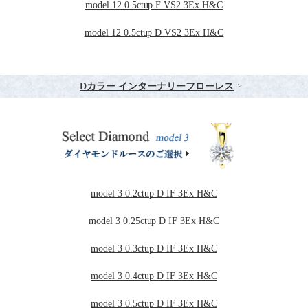
model 12 0.5ctup F VS2 3Ex H&C
model 12 0.5ctup D VS2 3Ex H&C
Dカラー インターナリーフローレス
model 3 0.2ctup D IF 3Ex H&C
model 3 0.25ctup D IF 3Ex H&C
model 3 0.3ctup D IF 3Ex H&C
model 3 0.4ctup D IF 3Ex H&C
model 3 0.5ctup D IF 3Ex H&C