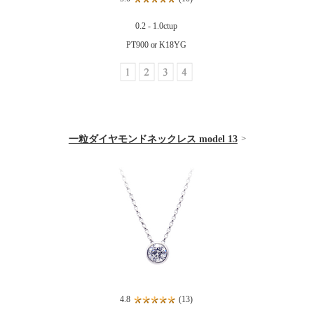
0.2 - 1.0ctup
PT900 or K18YG
一粒ダイヤモンドネックレス model 13
4.8
(13)