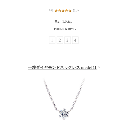
4.8
(18)
0.2 - 1.0ctup
PT900 or K18YG
一粒ダイヤモンドネックレス model 11