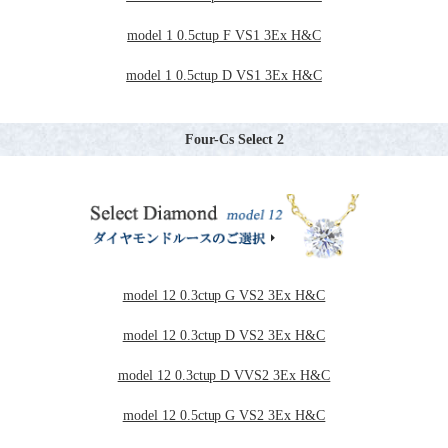
model 1 0.5ctup F VS1 3Ex H&C
model 1 0.5ctup D VS1 3Ex H&C
Four-Cs Select 2
model 12 0.3ctup G VS2 3Ex H&C
model 12 0.3ctup D VS2 3Ex H&C
model 12 0.3ctup D VVS2 3Ex H&C
model 12 0.5ctup G VS2 3Ex H&C