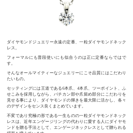
ダイヤモンドジュエリー永遠の定番、一粒ダイヤモンドネック
レス。
フォーマルにも普段使いにも似合うのは正に定番ならではで
す。
そんなオールマイティーなジュエリーにこそ品質にはこだわり
たいもの。
セッティングには王道である6本爪、4本爪、ツーポイント、ふ
せこみを採用しながら、バチカン部や爪留め部分にこだわりを
見せる事により、ダイヤモンドの輝きを最大限に活かし、各々
のデザインをセンス良くまとめています。
不変であり究極の形である一生ものの一粒ダイヤモンドネック
レスは、近年エンゲージリングの代わりに愛する人にダイヤモ
ンドを贈る手法として、エンゲージネックレスとして贈られる