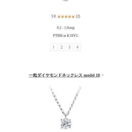
5.0
(2)
0.2 - 1.0ctup
PT900 or K18YG
一粒ダイヤモンドネックレス model 10