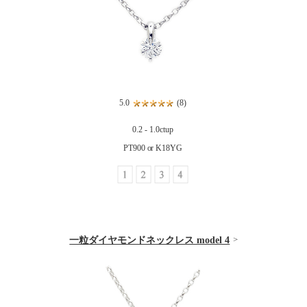
5.0
(8)
0.2 - 1.0ctup
PT900 or K18YG
一粒ダイヤモンドネックレス model 4