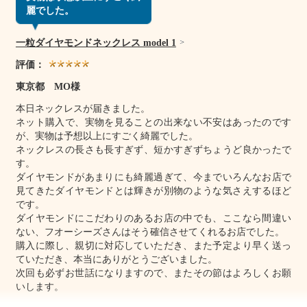
麗でした。
一粒ダイヤモンドネックレス model 1
評価：
東京都 MO様
本日ネックレスが届きました。
ネット購入で、実物を見ることの出来ない不安はあったのです
が、実物は予想以上にすごく綺麗でした。
ネックレスの長さも長すぎず、短かすぎずちょうど良かったで
す。
ダイヤモンドがあまりにも綺麗過ぎて、今までいろんなお店で
見てきたダイヤモンドとは輝きが別物のような気さえするほど
です。
ダイヤモンドにこだわりのあるお店の中でも、ここなら間違い
ない、フオーシーズさんはそう確信させてくれるお店でした。
購入に際し、親切に対応していただき、また予定より早く送っ
ていただき、本当にありがとうございました。
次回も必ずお世話になりますので、またその節はよろしくお願
いします。