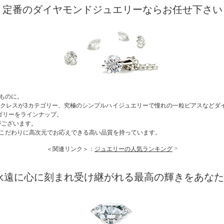
定番のダイヤモンドジュエリーならお任せ下さい
ものに。
クレスが3カテゴリー、究極のシンプルハイジュエリーで憧れの一粒ピアスなどダ
ゴリーをラインナップ。
がございます。
こだわりに高次元でお応えできる高い品質を持っています。
＜関連リンク＞：
ジュエリーの人気ランキング
永遠に心に刻まれ受け継がれる最高の輝きをあな