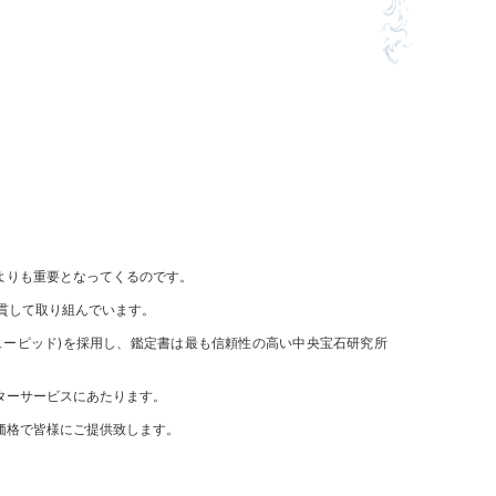
よりも重要となってくるのです。
貫して取り組んでいます。
ドキューピッド)を採用し、鑑定書は最も信頼性の高い中央宝石研究所
ターサービスにあたります。
価格で皆様にご提供致します。