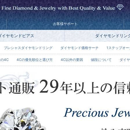
お客様サポート
ダイヤモンドピアス
ダイヤモンドリン
プレシャスダイヤモンドリング
ダイヤモンド価格サーチ
1ステップオー
の4C
4Cの優先順位と選び方
4C以外の要因
値段について
ダイヤ