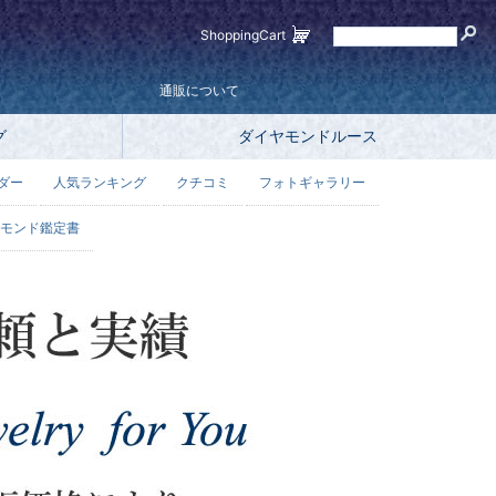
ShoppingCart
通販について
グ
ダイヤモンドルース
ダー
人気ランキング
クチコミ
フォトギャラリー
モンド鑑定書