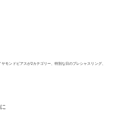
イヤモンドピアスが2カテゴリー、特別な日のプレシャスリング、
たに