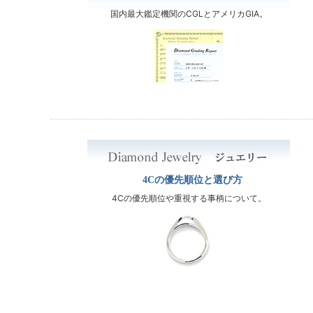
国内最大鑑定機関のCGLとアメリカGIA。
4Cの優先順位と選び方
4Cの優先順位や重視する事柄について。