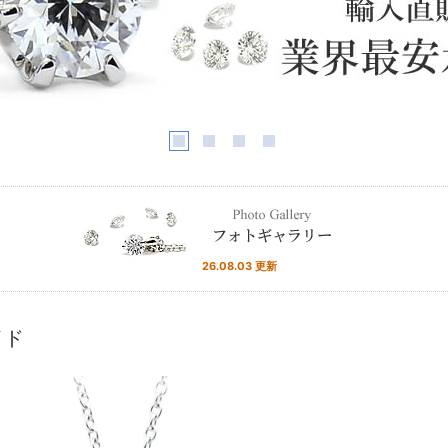
26.08.03 更新
イド