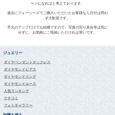
ージになればと考えております。
過去にフォーシーズでご購入いただいたお客様なら日付は問わ
ず大歓迎です。
手元のアップだけでも結構ですので、写真の写り具合等は気に
せずに、お気軽にご投稿いただければ幸いです。
ジュエリー
ダイヤペンダントネックレス
ダイヤモンドピアス
ダイヤモンドリング
ダイヤモンドルース
人気ランキング
クチコミ
フォトギャラリー