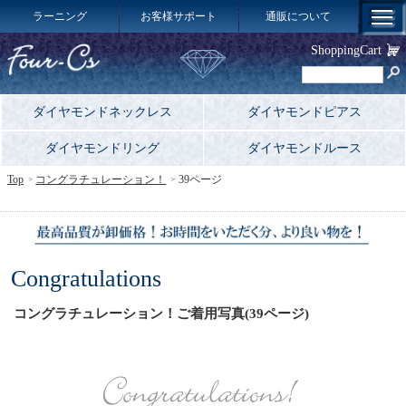
ラーニング
お客様サポート
通販について
ShoppingCart
ダイヤモンドネックレス
ダイヤモンドピアス
ダイヤモンドリング
ダイヤモンドルース
Top
コングラチュレーション！
39ページ
Congratulations
コングラチュレーション！ご着用写真(39ページ)