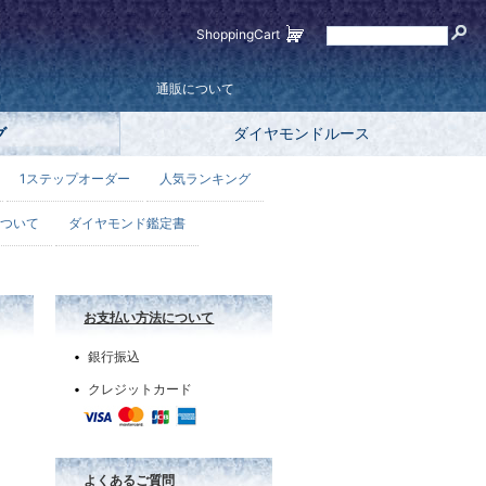
ShoppingCart
通販について
グ
ダイヤモンドルース
1ステップオーダー
人気ランキング
ついて
ダイヤモンド鑑定書
お支払い方法について
銀行振込
クレジットカード
よくあるご質問