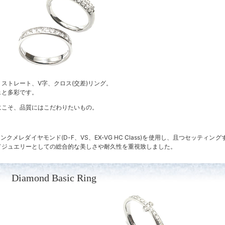
ストレート、V字、クロス(交差)リング。
ェと多彩です。
にこそ、品質にはこだわりたいもの。
メレダイヤモンド(D-F、VS、EX-VG HC Class)を使用し、且つセッティング
ドジュエリーとしての総合的な美しさや耐久性を重視致しました。
Diamond Basic Ring