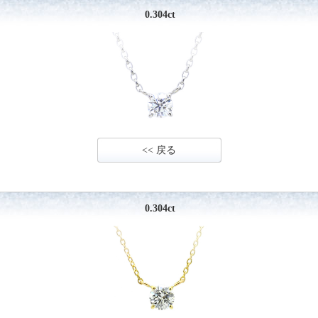
0.304ct
<< 戻る
0.304ct