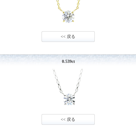
<< 戻る
0.539ct
<< 戻る