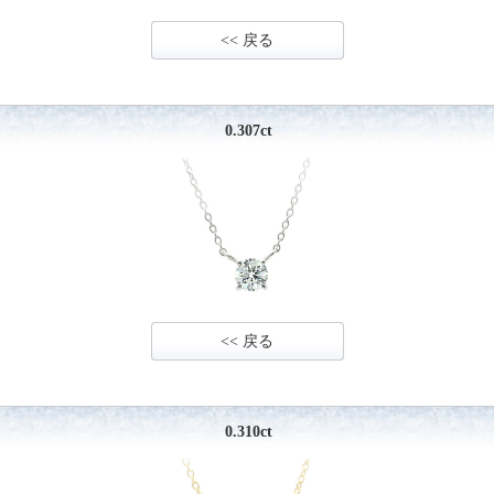
<< 戻る
0.307ct
<< 戻る
0.310ct