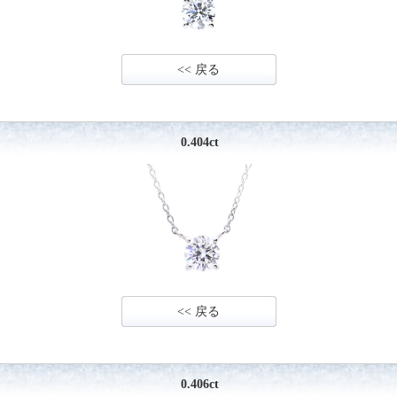
<< 戻る
0.404ct
<< 戻る
0.406ct