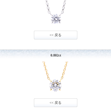
<< 戻る
0.802ct
<< 戻る