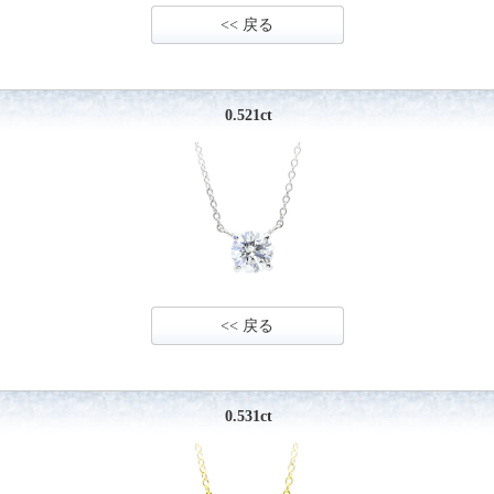
<< 戻る
0.521ct
<< 戻る
0.531ct