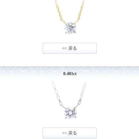
<< 戻る
0.401ct
<< 戻る