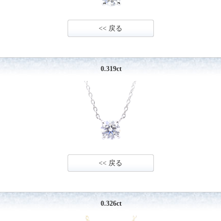
<< 戻る
0.319ct
<< 戻る
0.326ct