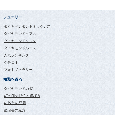
ジュエリー
ダイヤペンダントネックレス
ダイヤモンドピアス
ダイヤモンドリング
ダイヤモンドルース
人気ランキング
クチコミ
フォトギャラリー
知識を得る
ダイヤモンドの4C
4Cの優先順位と選び方
4C以外の要因
鑑定書の見方