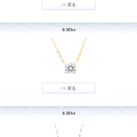
<< 戻る
0.303ct
<< 戻る
0.303ct