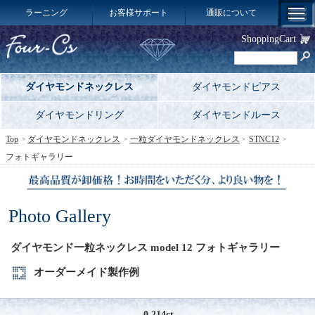
ラーニング
お客様サポート
通販について
ShoppingCart
ダイヤモンドネックレス
ダイヤモンドピアス
ダイヤモンドリング
ダイヤモンドルース
Top
ダイヤモンドネックレス
一粒ダイヤモンドネックレス
STNC12
フォトギャラリー
Photo Gallery
ダイヤモンド一粒ネックレス model 12 フォトギャラリー
オーダーメイド製作例
0.214ct