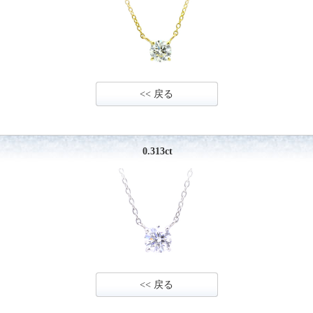
<< 戻る
0.313ct
<< 戻る