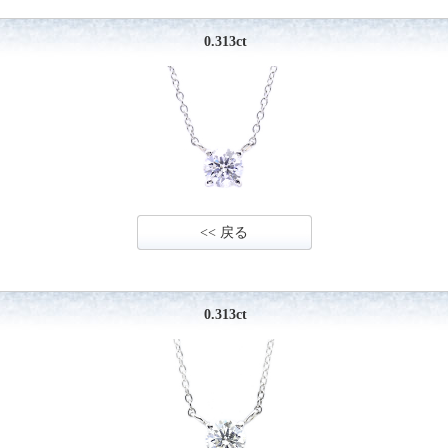
0.313ct
<< 戻る
0.313ct