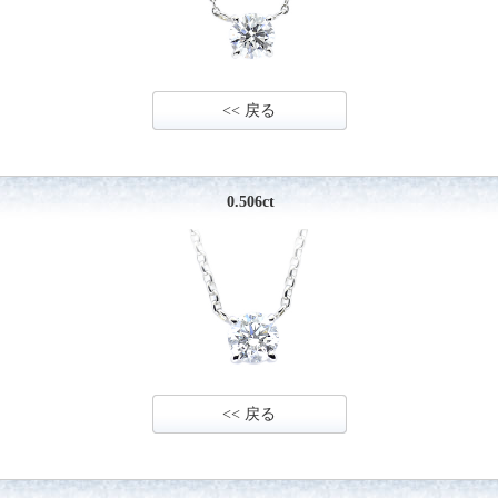
<< 戻る
0.506ct
<< 戻る