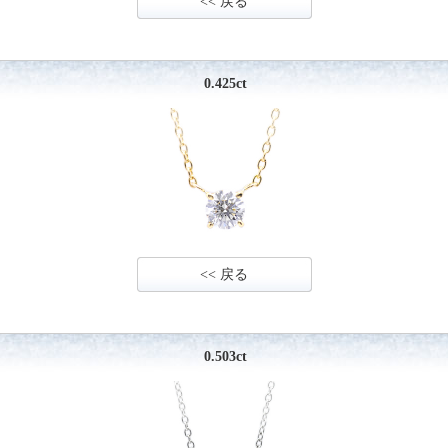
<< 戻る
0.425ct
<< 戻る
0.503ct