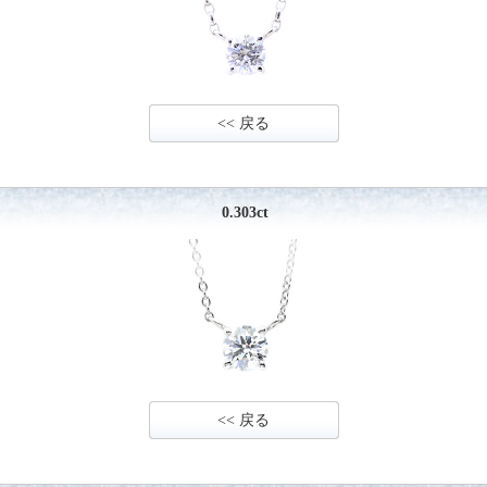
<< 戻る
0.303ct
<< 戻る