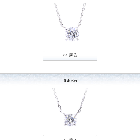
<< 戻る
0.408ct