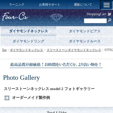
ラーニング
お客様サポート
通販について
ShoppingCart
ダイヤモンドネックレス
ダイヤモンドピアス
ダイヤモンドリング
ダイヤモンドルース
Top
ダイヤモンドネックレス
スリーストーンダイヤモンドネックレス
STTN
Photo Gallery
スリーストーンネックレス model 2 フォトギャラリー
オーダーメイド製作例
Total 1.514ct