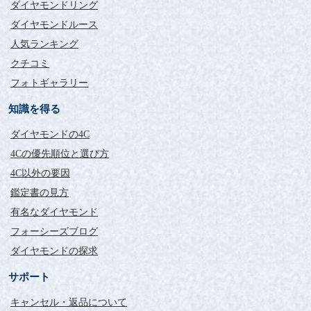
ダイヤモンドリング
ダイヤモンドルース
人気ランキング
クチコミ
フォトギャラリー
知識を得る
ダイヤモンドの4C
4Cの優先順位と選び方
4C以外の要因
鑑定書の見方
有名なダイヤモンド
フォーシーズブログ
ダイヤモンドの探求
サポート
キャンセル・返品について