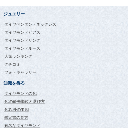
ジュエリー
ダイヤペンダントネックレス
ダイヤモンドピアス
ダイヤモンドリング
ダイヤモンドルース
人気ランキング
クチコミ
フォトギャラリー
知識を得る
ダイヤモンドの4C
4Cの優先順位と選び方
4C以外の要因
鑑定書の見方
有名なダイヤモンド