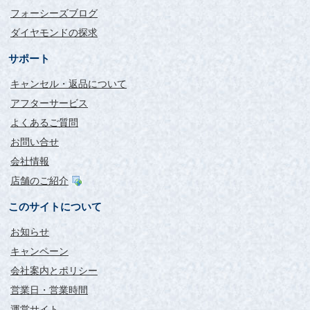
フォーシーズブログ
ダイヤモンドの探求
サポート
キャンセル・返品について
アフターサービス
よくあるご質問
お問い合せ
会社情報
店舗のご紹介
このサイトについて
お知らせ
キャンペーン
会社案内とポリシー
営業日・営業時間
運営サイト