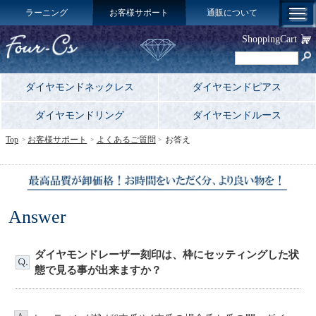
ラーニング
お客様サポート
通販について
ShoppingCart
ダイヤモンドネックレス
ダイヤモンドピアス
ダイヤモンドリング
ダイヤモンドルース
Top
お客様サポート
よくあるご質問
お答え
Answer
ダイヤモンドレーザー刻印は、枠にセッティングした状
態で見る事が出来ますか？