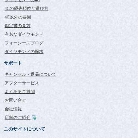
4Cの優先順位と選び方
4C以外の要因
鑑定書の見方
有名なダイヤモンド
フォーシーズブログ
ダイヤモンドの探求
サポート
キャンセル・返品について
アフターサービス
よくあるご質問
お問い合せ
会社情報
店舗のご紹介
このサイトについて