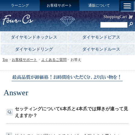
ラーニング
お客様サポート
通販について
ShoppingCart
ダイヤモンドネックレス
ダイヤモンドピアス
ダイヤモンドリング
ダイヤモンドルース
Top
お客様サポート
よくあるご質問
お答え
Answer
セッティングについて6本爪と4本爪では輝きが違って見
えますか？