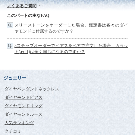
よくあるご質問
このパートの主なFAQ
スリーストーンをオーダーした場合、鑑定書は各々のダイ
ヤモンドに付属するのですか？
3ステップオーダーでピアスをペアで注文した場合、カラッ
ト(石目)は全く同じになるのですか？
ジュエリー
ダイヤペンダントネックレス
ダイヤモンドピアス
ダイヤモンドリング
ダイヤモンドルース
人気ランキング
クチコミ