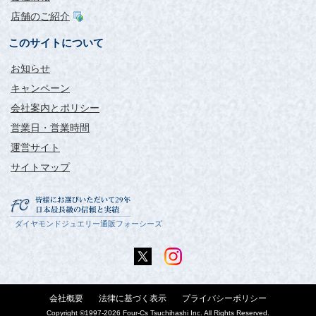
店舗のご紹介
このサイトについて
お知らせ
キャンペーン
会社案内とポリシー
営業日・営業時間
運営サイト
サイトマップ
ダイヤモンドジュエリー通販フォーシーズ
会社概要
法律に基づく表示
プライバシーポリシー
Copyright ©1997-
2026 Four-Cs Tsuchihashi Inc. All Rights Reserved.