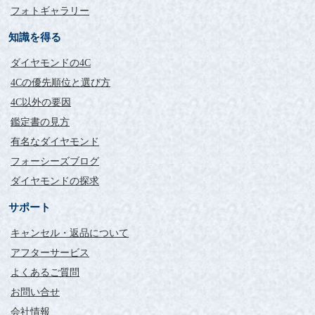
フォトギャラリー
知識を得る
ダイヤモンドの4C
4Cの優先順位と選び方
4C以外の要因
鑑定書の見方
有名なダイヤモンド
フォーシーズブログ
ダイヤモンドの探求
サポート
キャンセル・返品について
アフターサービス
よくあるご質問
お問い合せ
会社情報