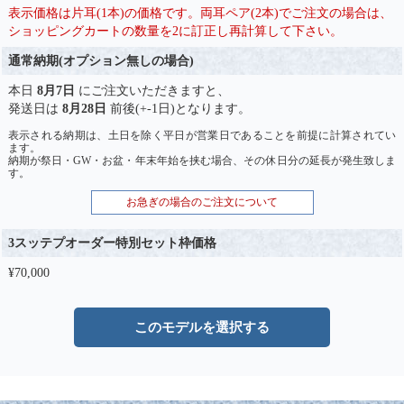
表示価格は片耳(1本)の価格です。両耳ペア(2本)でご注文の場合は、
ショッピングカートの数量を2に訂正し再計算して下さい。
通常納期(オプション無しの場合)
本日
8月7日
にご注文いただきますと、
発送日は
8月28日
前後(+-1日)となります。
表示される納期は、土日を除く平日が営業日であることを前提に計算されてい
ます。
納期が祭日・GW・お盆・年末年始を挟む場合、その休日分の延長が発生致しま
す。
お急ぎの場合のご注文について
3スッテプオーダー特別セット枠価格
¥70,000
このモデルを選択する