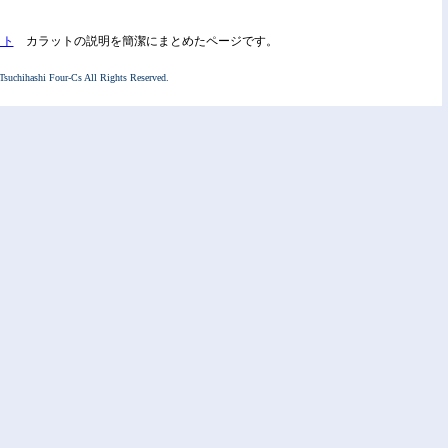
ット
カラットの説明を簡潔にまとめたページです。
Tsuchihashi Four-Cs All Rights Reserved.