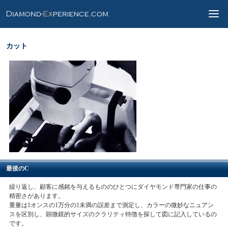
カット
最後のC
繰り返し、顧客に感銘を与えるもののひとつにダイヤモンド専門家の仕事の
精密さがあります。
重量は1オンスの1万分の1未満の誤差まで測定し、カラーの微妙なニュアン
スを区別し、顕微鏡的サイズのクラリティ特徴を探して図に記入しているの
です。