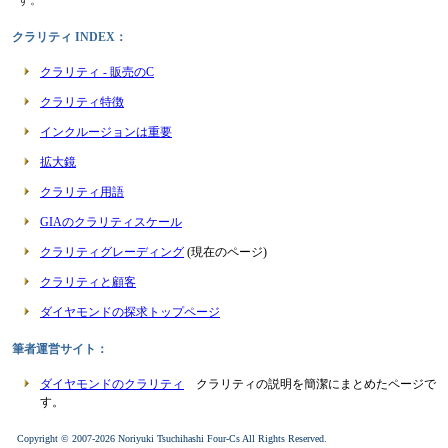
クラリティ INDEX：
クラリティ - 販売のC
クラリティ特徴
インクルージョンは重要
拡大鏡
クラリティ用語
GIAのクラリティスケール
クラリティグレーディング
(現在のページ)
クラリティと顧客
ダイヤモンドの探求トップページ
筆者運営サイト：
ダイヤモンドのクラリティ
クラリティの説明を簡潔にまとめたページで
す。
Copyright © 2007-
2026 Noriyuki Tsuchihashi Four-Cs All Rights Reserved.