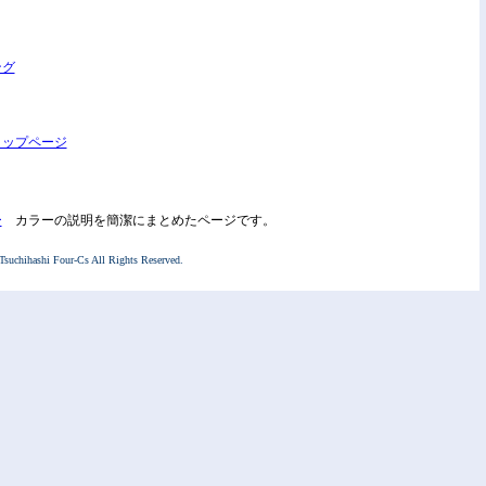
ング
トップページ
ー
カラーの説明を簡潔にまとめたページです。
Tsuchihashi Four-Cs All Rights Reserved.