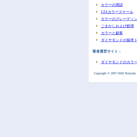
カラーの用語
GIAカラースケール
カラーのグレーディ
ごまかしおよび処理
カラーと顧客
ダイヤモンドの探求
筆者運営サイト：
ダイヤモンドのカラ
Copyright © 2007-
2026 Noriyuki 