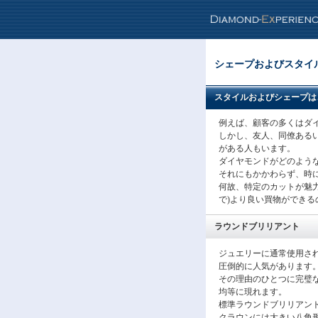
シェープおよびスタイ
スタイルおよびシェープは
例えば、顧客の多くはダ
しかし、友人、同僚ある
がある人もいます。
ダイヤモンドがどのよう
それにもかかわらず、時
何故、特定のカットが魅
で)より良い買物ができる
ラウンドブリリアント
ジュエリーに通常使用され
圧倒的に人気があります
その理由のひとつに完璧
均等に現れます。
標準ラウンドブリリアント
クラウンには大きい八角