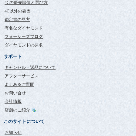
4Cの優先順位と選び方
4C以外の要因
鑑定書の見方
有名なダイヤモンド
フォーシーズブログ
ダイヤモンドの探求
サポート
キャンセル・返品について
アフターサービス
よくあるご質問
お問い合せ
会社情報
店舗のご紹介
このサイトについて
お知らせ