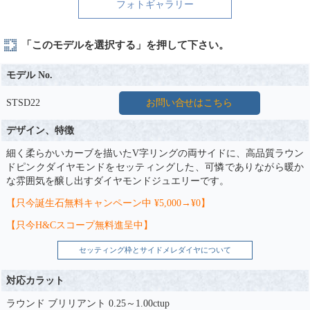
フォトギャラリー
「このモデルを選択する」を押して下さい。
モデル No.
STSD22
お問い合せはこちら
デザイン、特徴
細く柔らかいカーブを描いたV字リングの両サイドに、高品質ラウン
ドピンクダイヤモンドをセッティングした、可憐でありながら暖か
な雰囲気を醸し出すダイヤモンドジュエリーです。
【只今誕生石無料キャンペーン中 ¥5,000→¥0】
【只今H&Cスコープ無料進呈中】
セッティング枠とサイドメレダイヤについて
対応カラット
ラウンド ブリリアント 0.25～1.00ctup