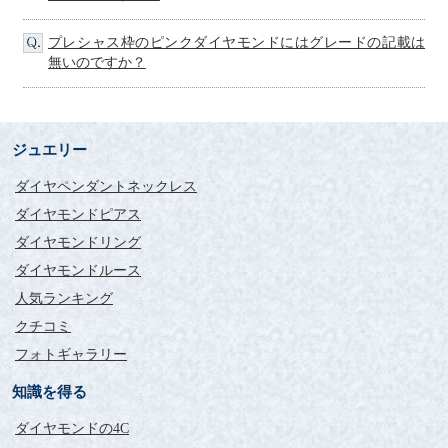
プレシャス枠のピンクダイヤモンドにはグレードの記載は
無いのですか？
ジュエリー
ダイヤペンダントネックレス
ダイヤモンドピアス
ダイヤモンドリング
ダイヤモンドルース
人気ランキング
クチコミ
フォトギャラリー
知識を得る
ダイヤモンドの4C