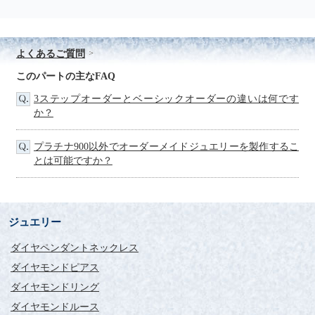
よくあるご質問
このパートの主なFAQ
3ステップオーダーとベーシックオーダーの違いは何です
か？
プラチナ900以外でオーダーメイドジュエリーを製作するこ
とは可能ですか？
ジュエリー
ダイヤペンダントネックレス
ダイヤモンドピアス
ダイヤモンドリング
ダイヤモンドルース