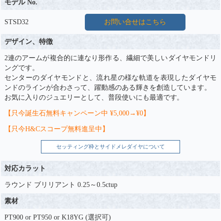
モデル No.
STSD32
お問い合せはこちら
デザイン、特徴
2連のアームが複合的に連なり形作る、繊細で美しいダイヤモンドリ
ングです。
センターのダイヤモンドと、流れ星の様な軌道を表現したダイヤモ
ンドのラインが合わさって、躍動感のある輝きを創造しています。
お気に入りのジュエリーとして、普段使いにも最適です。
【只今誕生石無料キャンペーン中 ¥5,000→¥0】
【只今H&Cスコープ無料進呈中】
セッティング枠とサイドメレダイヤについて
対応カラット
ラウンド ブリリアント 0.25～0.5ctup
素材
PT900 or PT950 or K18YG (選択可)