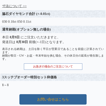
寸法について >>
脇石ダイヤモンド合計 (+-0.01ct)
030 0.10ct 050 0.11ct
通常納期(オプション無しの場合)
本日
8月9日
にご注文いただきますと、
発送日は
8月30日
前後(+-1日)となります。
表示される納期は、土日を除く平日が営業日であることを前提に計算されてい
ます。
納期が祭日・GW・お盆・年末年始を挟む場合、その休日分の延長が発生致しま
す。
お急ぎの場合のご注文について
3スッテプオーダー特別セット枠価格
¥～¥
お問い合せはこちら