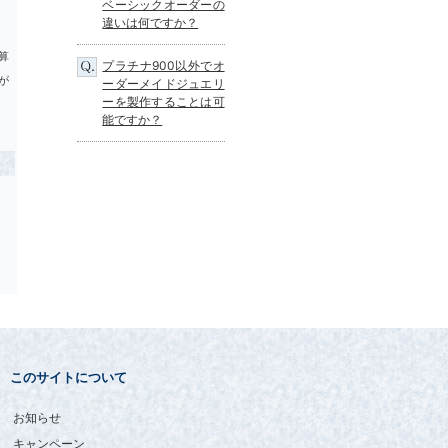
ベーシックオーダーの
品質、価格、対応、全てに満足
違いは何ですか？
しています。
ありがとうございました。
算
プラチナ900以外でオ
が
ーダーメイドジュエリ
ーを製作することは可
能ですか？
このサイトについて
お知らせ
キャンペーン