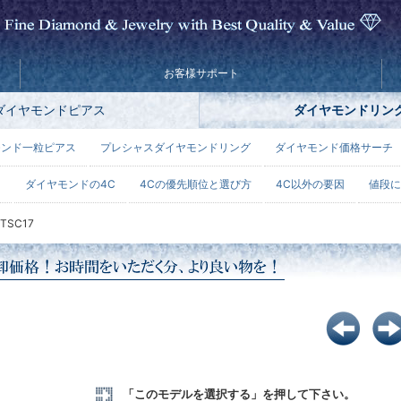
お客様サポート
ダイヤモンドピアス
ダイヤモンドリン
モンド一粒ピアス
プレシャスダイヤモンドリング
ダイヤモンド価格サーチ
ー
ダイヤモンドの4C
4Cの優先順位と選び方
4C以外の要因
値段に
TSC17
「このモデルを選択する」を押して下さい。