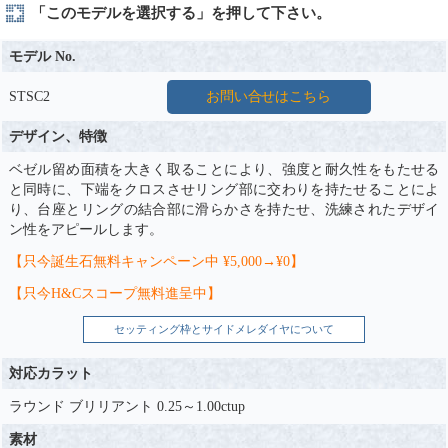
「このモデルを選択する」を押して下さい。
モデル No.
STSC2
お問い合せはこちら
デザイン、特徴
ベゼル留め面積を大きく取ることにより、強度と耐久性をもたせる
と同時に、下端をクロスさせリング部に交わりを持たせることによ
り、台座とリングの結合部に滑らかさを持たせ、洗練されたデザイ
ン性をアピールします。
【只今誕生石無料キャンペーン中 ¥5,000→¥0】
【只今H&Cスコープ無料進呈中】
セッティング枠とサイドメレダイヤについて
対応カラット
ラウンド ブリリアント 0.25～1.00ctup
素材