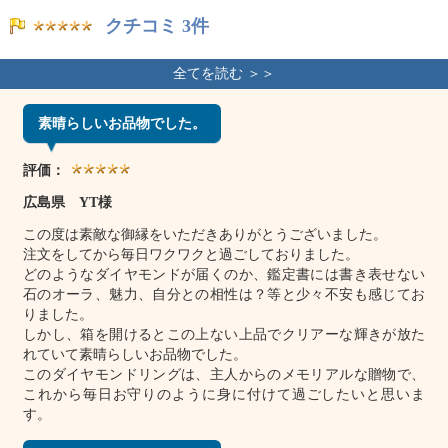
クチコミ 3件
素晴らしいお品物でした。
評価：
広島県 YT様
この度は素敵な御縁をいただきありがとうございました。
注文をしてから毎日ワクワクと過ごしておりました。
どのようなダイヤモンドが届くのか、鑑定書には書き表せない
石のオーラ、魅力、自分との相性は？等と少々不安も感じてお
りました。
しかし、箱を開けるとこの上ない上品でクリアーな輝きが放た
れていて素晴らしいお品物でした。
このダイヤモンドリングは、主人からのメモリアルな贈物で、
これから毎日お守りのように身に付けて過ごしたいと思いま
す。