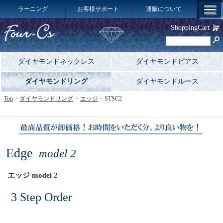
ラーニング
お客様サポート
通販について
ShoppingCart
ダイヤモンドネックレス
ダイヤモンドピアス
ダイヤモンドリング
ダイヤモンドルース
Top
ダイヤモンドリング
エッジ
STSC2
Edge
model 2
エッジ model 2
3 Step Order