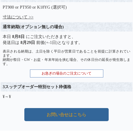
PT900 or PT950 or K18YG (選択可)
寸法について >>
通常納期(オプション無しの場合)
本日
8月8日
にご注文いただきますと、
発送日は
8月29日
前後(+-1日)となります。
表示される納期は、土日を除く平日が営業日であることを前提に計算されてい
ます。
納期が祭日・GW・お盆・年末年始を挟む場合、その休日分の延長が発生致しま
す。
お急ぎの場合のご注文について
3スッテプオーダー特別セット枠価格
¥～¥
お問い合せはこちら