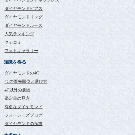
ダイヤペンダントネックレス
ダイヤモンドピアス
ダイヤモンドリング
ダイヤモンドルース
人気ランキング
クチコミ
フォトギャラリー
知識を得る
ダイヤモンドの4C
4Cの優先順位と選び方
4C以外の要因
鑑定書の見方
有名なダイヤモンド
フォーシーズブログ
ダイヤモンドの探求