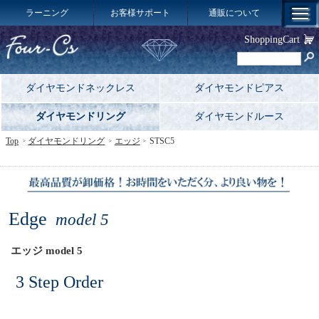
ラーニング
お客様サポート
通販について
ShoppingCart
ダイヤモンドネックレス
ダイヤモンドピアス
ダイヤモンドリング
ダイヤモンドルース
Top
ダイヤモンドリング
エッジ
STSC5
Edge
model 5
エッジ model 5
3 Step Order