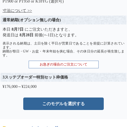
PT900 or PT950 or K18YG (選択可)
寸法について >>
通常納期(オプション無しの場合)
本日
8月7日
にご注文いただきますと、
発送日は
8月28日
前後(+-1日)となります。
表示される納期は、土日を除く平日が営業日であることを前提に計算されてい
ます。
納期が祭日・GW・お盆・年末年始を挟む場合、その休日分の延長が発生致しま
す。
お急ぎの場合のご注文について
3スッテプオーダー特別セット枠価格
¥176,000～¥224,000
このモデルを選択する