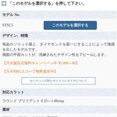
「このモデルを選択する」を押して下さい。
モデル No.
STSC5
このモデルを選択する
デザイン、特徴
地金のソリッド感と、ダイヤモンドを面一にすることによって塊感
を出したモデルです。
側面の平面カットが、洗練されたデザイン性をアピールします。
【只今誕生石無料キャンペーン中 ¥5,000→¥0】
【只今H&Cスコープ無料進呈中】
セッティング枠とサイドメレダイヤについて
対応カラット
ラウンド ブリリアント 0.25～1.00ctup
素材