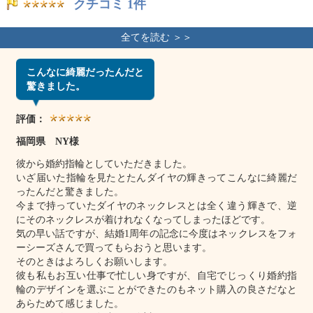
クチコミ 1件
こんなに綺麗だったんだと
驚きました。
評価：
福岡県 NY様
彼から婚約指輪としていただきました。
いざ届いた指輪を見たとたんダイヤの輝きってこんなに綺麗だ
ったんだと驚きました。
今まで持っていたダイヤのネックレスとは全く違う輝きで、逆
にそのネックレスが着けれなくなってしまったほどです。
気の早い話ですが、結婚1周年の記念に今度はネックレスをフォ
ーシーズさんで買ってもらおうと思います。
そのときはよろしくお願いします。
彼も私もお互い仕事で忙しい身ですが、自宅でじっくり婚約指
輪のデザインを選ぶことができたのもネット購入の良さだなと
あらためて感じました。