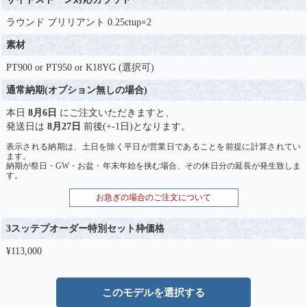
ラウンド ブリリアント 0.25ctup×2
素材
PT900 or PT950 or K18YG (選択可)
通常納期(オプション無しの場合)
本日
8月6日
にご注文いただきますと、
発送日は
8月27日
前後(+-1日)となります。
表示される納期は、土日を除く平日が営業日であることを前提に計算されてい
ます。
納期が祭日・GW・お盆・年末年始を挟む場合、その休日分の延長が発生致しま
す。
お急ぎの場合のご注文について
3スッテプオーダー特別セット枠価格
¥113,000
このモデルを選択する