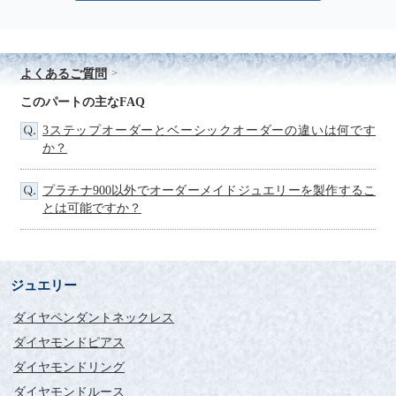
よくあるご質問
このパートの主なFAQ
3ステップオーダーとベーシックオーダーの違いは何です
か？
プラチナ900以外でオーダーメイドジュエリーを製作するこ
とは可能ですか？
ジュエリー
ダイヤペンダントネックレス
ダイヤモンドピアス
ダイヤモンドリング
ダイヤモンドルース