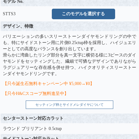
モデル No.
STTS3
このモデルを選択する
デザイン、特徴
バリエーションの多いスリーストーンダイヤモンドリングの中で
も、特にサイドストーン用に片側0.25ctup枠を採用し、ハイジュエリ
ーとしての高度なバランスを創り出しています。
滑らかに湾曲したリング部分を真一文字に横切る様に3ピースのダイ
ヤモンドをセッティングした、繊細で可憐なデザインでありながら
ラグジュアリーな存在感を併せ持つ、ハイクオリティスリーストー
ンダイヤモンドリングです。
【只今誕生石無料キャンペーン中 ¥5,000→¥0】
【只今H&Cスコープ無料進呈中】
セッティング枠とサイドメレダイヤについて
センターストーン対応カラット
ラウンド ブリリアント 0.5ctup
サイドストーン対応カラット