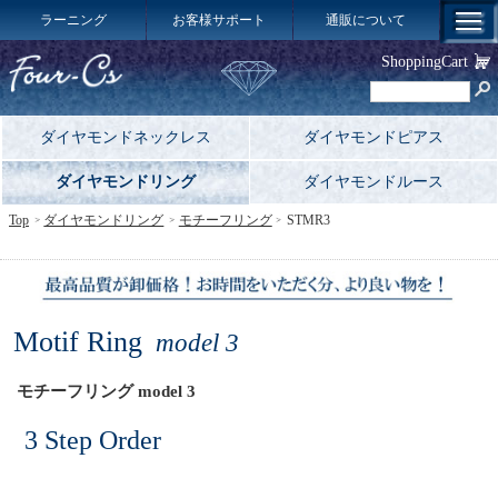
ラーニング
お客様サポート
通販について
ShoppingCart
ダイヤモンドネックレス
ダイヤモンドピアス
ダイヤモンドリング
ダイヤモンドルース
Top
ダイヤモンドリング
モチーフリング
STMR3
Motif Ring
model 3
モチーフリング model 3
3 Step Order