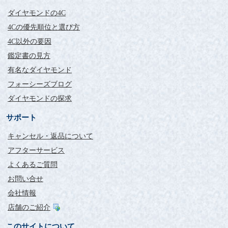
ダイヤモンドの4C
4Cの優先順位と選び方
4C以外の要因
鑑定書の見方
有名なダイヤモンド
フォーシーズブログ
ダイヤモンドの探求
サポート
キャンセル・返品について
アフターサービス
よくあるご質問
お問い合せ
会社情報
店舗のご紹介
このサイトについて