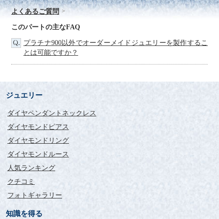
よくあるご質問
このパートの主なFAQ
プラチナ900以外でオーダーメイドジュエリーを製作するこ
とは可能ですか？
ジュエリー
ダイヤペンダントネックレス
ダイヤモンドピアス
ダイヤモンドリング
ダイヤモンドルース
人気ランキング
クチコミ
フォトギャラリー
知識を得る