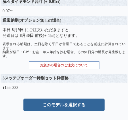
脇石ダイヤモンド合計 (+-0.01ct)
0.07ct
通常納期(オプション無しの場合)
本日
8月9日
にご注文いただきますと、
発送日は
8月30日
前後(+-1日)となります。
表示される納期は、土日を除く平日が営業日であることを前提に計算されてい
ます。
納期が祭日・GW・お盆・年末年始を挟む場合、その休日分の延長が発生致しま
す。
お急ぎの場合のご注文について
3スッテプオーダー特別セット枠価格
¥155,000
このモデルを選択する