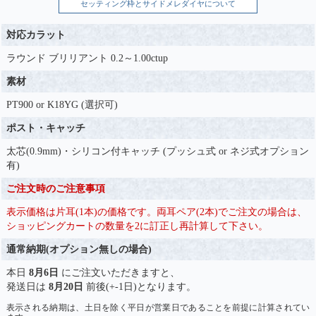
セッティング枠とサイドメレダイヤについて
対応カラット
ラウンド ブリリアント 0.2～1.00ctup
素材
PT900 or K18YG (選択可)
ポスト・キャッチ
太芯(0.9mm)・シリコン付キャッチ (プッシュ式 or ネジ式オプション
有)
ご注文時のご注意事項
表示価格は片耳(1本)の価格です。両耳ペア(2本)でご注文の場合は、
ショッピングカートの数量を2に訂正し再計算して下さい。
通常納期(オプション無しの場合)
本日
8月6日
にご注文いただきますと、
発送日は
8月20日
前後(+-1日)となります。
表示される納期は、土日を除く平日が営業日であることを前提に計算されてい