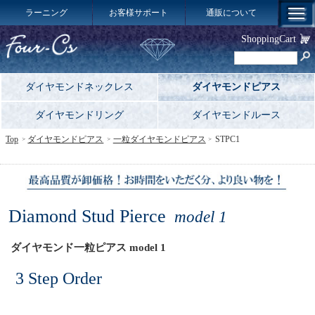
ラーニング
お客様サポート
通販について
ShoppingCart
ダイヤモンドネックレス
ダイヤモンドピアス
ダイヤモンドリング
ダイヤモンドルース
Top
ダイヤモンドピアス
一粒ダイヤモンドピアス
STPC1
Diamond Stud Pierce
model 1
ダイヤモンド一粒ピアス model 1
3 Step Order