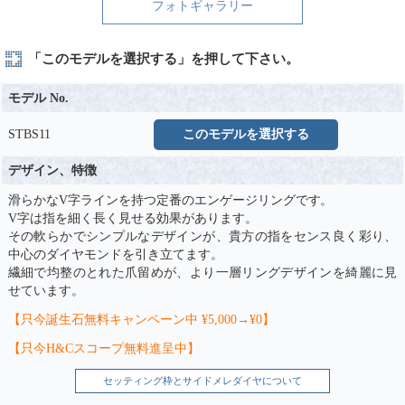
フォトギャラリー
「このモデルを選択する」を押して下さい。
モデル No.
STBS11
このモデルを選択する
デザイン、特徴
滑らかなV字ラインを持つ定番のエンゲージリングです。
V字は指を細く長く見せる効果があります。
その軟らかでシンプルなデザインが、貴方の指をセンス良く彩り、
中心のダイヤモンドを引き立てます。
繊細で均整のとれた爪留めが、より一層リングデザインを綺麗に見
せています。
【只今誕生石無料キャンペーン中 ¥5,000→¥0】
【只今H&Cスコープ無料進呈中】
セッティング枠とサイドメレダイヤについて