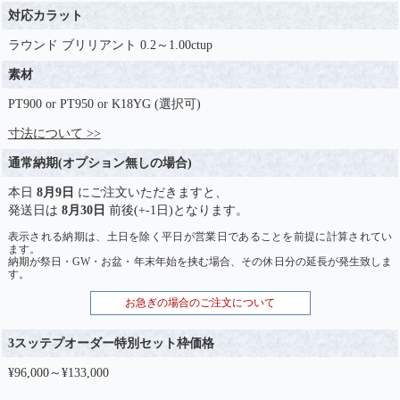
対応カラット
ラウンド ブリリアント 0.2～1.00ctup
素材
PT900 or PT950 or K18YG (選択可)
寸法について >>
通常納期(オプション無しの場合)
本日
8月9日
にご注文いただきますと、
発送日は
8月30日
前後(+-1日)となります。
表示される納期は、土日を除く平日が営業日であることを前提に計算されてい
ます。
納期が祭日・GW・お盆・年末年始を挟む場合、その休日分の延長が発生致しま
す。
お急ぎの場合のご注文について
3スッテプオーダー特別セット枠価格
¥96,000～¥133,000