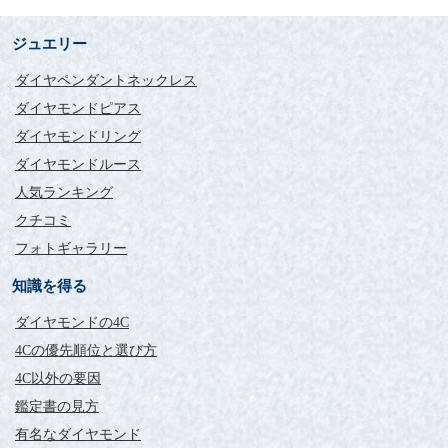
ジュエリー
ダイヤペンダントネックレス
ダイヤモンドピアス
ダイヤモンドリング
ダイヤモンドルース
人気ランキング
クチコミ
フォトギャラリー
知識を得る
ダイヤモンドの4C
4Cの優先順位と選び方
4C以外の要因
鑑定書の見方
有名なダイヤモンド