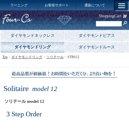
ラーニング
お客様サポート
通販について
ShoppingCart
ダイヤモンドネックレス
ダイヤモンドピアス
ダイヤモンドリング
ダイヤモンドルース
Top
ダイヤモンドリング
ソリテール
STBS12
Solitaire
model 12
ソリテール model 12
3 Step Order