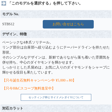
「このモデルを選択する」を押して下さい。
モデル No.
STBS12
お問い合せはこちら
デザイン、特徴
ベーシックな4本爪ソリテール。
リング部分は台座部へ絞り込むようにテーパードラインを持たせた
形状。
そのシンプルなデザインは、新鮮でありながら落ち着いた雰囲気を
併せ持ち、中心のダイヤモンドを輝かせます。
しっかりとした爪留めは、お気に入りのダイヤモンドをシャープに
輝かせる役目も果たしています。
【只今誕生石無料キャンペーン中 ¥5,000→¥0】
【只今H&Cスコープ無料進呈中】
セッティング枠とサイドメレダイヤについて
対応カラット