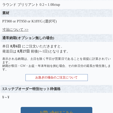
ラウンド ブリリアント 0.2～1.00ctup
素材
PT900 or PT950 or K18YG (選択可)
寸法について >>
通常納期(オプション無しの場合)
本日
8月6日
にご注文いただきますと、
発送日は
8月27日
前後(+-1日)となります。
表示される納期は、土日を除く平日が営業日であることを前提に計算されてい
ます。
納期が祭日・GW・お盆・年末年始を挟む場合、その休日分の延長が発生致しま
す。
お急ぎの場合のご注文について
3スッテプオーダー特別セット枠価格
¥～¥
お問い合せはこちら