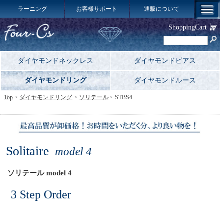
ラーニング
お客様サポート
通販について
ShoppingCart
ダイヤモンドネックレス
ダイヤモンドピアス
ダイヤモンドリング
ダイヤモンドルース
Top
ダイヤモンドリング
ソリテール
STBS4
Solitaire
model 4
ソリテール model 4
3 Step Order