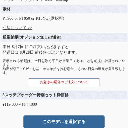
素材
PT900 or PT950 or K18YG (選択可)
寸法について >>
通常納期(オプション無しの場合)
本日
8月7日
にご注文いただきますと、
発送日は
8月28日
前後(+-1日)となります。
表示される納期は、土日を除く平日が営業日であることを前提に計算されてい
ます。
納期が祭日・GW・お盆・年末年始を挟む場合、その休日分の延長が発生致しま
す。
お急ぎの場合のご注文について
3スッテプオーダー特別セット枠価格
¥119,000～¥144,000
このモデルを選択する