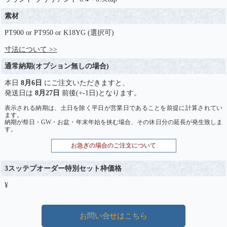
素材
PT900 or PT950 or K18YG (選択可)
寸法について >>
通常納期(オプション無しの場合)
本日
8月6日
にご注文いただきますと、
発送日は
8月27日
前後(+-1日)となります。
表示される納期は、土日を除く平日が営業日であることを前提に計算されてい
ます。
納期が祭日・GW・お盆・年末年始を挟む場合、その休日分の延長が発生致しま
す。
お急ぎの場合のご注文について
3スッテプオーダー特別セット枠価格
¥
お問い合せはこちら