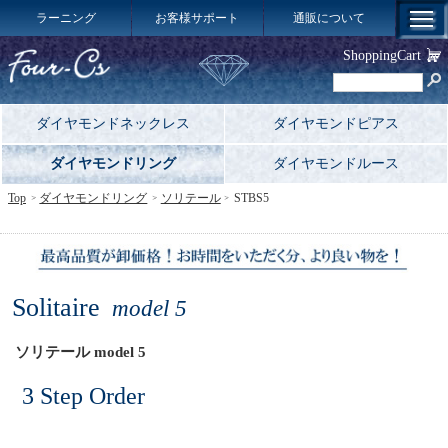
ラーニング
お客様サポート
通販について
ShoppingCart
ダイヤモンドネックレス
ダイヤモンドピアス
ダイヤモンドリング
ダイヤモンドルース
Top
ダイヤモンドリング
ソリテール
STBS5
Solitaire
model 5
ソリテール model 5
3 Step Order