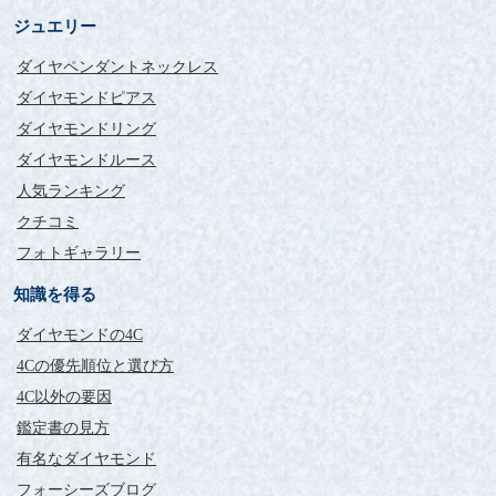
ジュエリー
ダイヤペンダントネックレス
ダイヤモンドピアス
ダイヤモンドリング
ダイヤモンドルース
人気ランキング
クチコミ
フォトギャラリー
知識を得る
ダイヤモンドの4C
4Cの優先順位と選び方
4C以外の要因
鑑定書の見方
有名なダイヤモンド
フォーシーズブログ