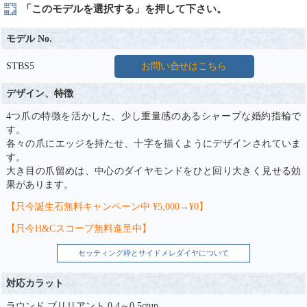
「このモデルを選択する」を押して下さい。
モデル No.
STBS5
お問い合せはこちら
デザイン、特徴
4つ爪の特徴を活かした、少し重量感のあるシャープな婚約指輪で
す。
各々の爪にエッジを持たせ、十字を描くようにデザインされていま
す。
大き目の爪留めは、中心のダイヤモンドをひと回り大きく見せる効
果があります。
【只今誕生石無料キャンペーン中 ¥5,000→¥0】
【只今H&Cスコープ無料進呈中】
セッティング枠とサイドメレダイヤについて
対応カラット
ラウンド ブリリアント 0.4～0.5ctup