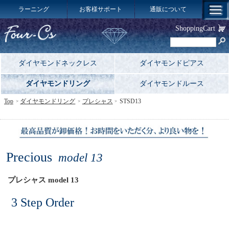
ラーニング
お客様サポート
通販について
ShoppingCart
ダイヤモンドネックレス
ダイヤモンドピアス
ダイヤモンドリング
ダイヤモンドルース
Top
ダイヤモンドリング
プレシャス
STSD13
Precious
model 13
プレシャス model 13
3 Step Order