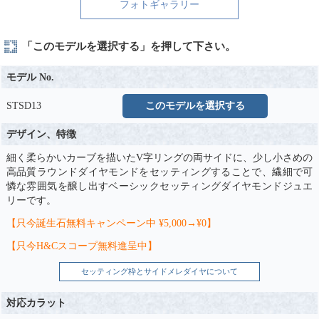
フォトギャラリー
「このモデルを選択する」を押して下さい。
モデル No.
STSD13
このモデルを選択する
デザイン、特徴
細く柔らかいカーブを描いたV字リングの両サイドに、少し小さめの
高品質ラウンドダイヤモンドをセッティングすることで、繊細で可
憐な雰囲気を醸し出すベーシックセッティングダイヤモンドジュエ
リーです。
【只今誕生石無料キャンペーン中 ¥5,000→¥0】
【只今H&Cスコープ無料進呈中】
セッティング枠とサイドメレダイヤについて
対応カラット