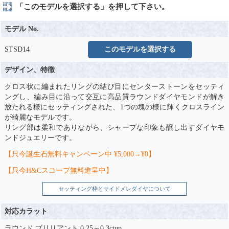
「このモデルを選択する」を押して下さい。
モデル No.
STSD14
このモデルを選択する
デザイン、特徴
クロス状に編まれたリングの結び目にセンターストーンをセッティ
ングし、編み目に沿って交互に高品質ラウンドダイヤモンドが解き
放たれる様にセッティングされた、1つの塊の様に輝くクロスライン
が綺麗なモデルです。
リング部は柔和でありながら、シャープな印象も醸し出すダイヤモ
ンドジュエリーです。
【只今誕生石無料キャンペーン中 ¥5,000→¥0】
【只今H&Cスコープ無料進呈中】
セッティング枠とサイドメレダイヤについて
対応カラット
ラウンド ブリリアント 0.25～0.3ctup