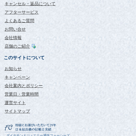
キャンセル・返品について
アフターサービス
よくあるご質問
お問い合せ
会社情報
店舗のご紹介
このサイトについて
お知らせ
キャンペーン
会社案内とポリシー
営業日・営業時間
運営サイト
サイトマップ
ダイヤモンドジュエリー通販フォーシーズ