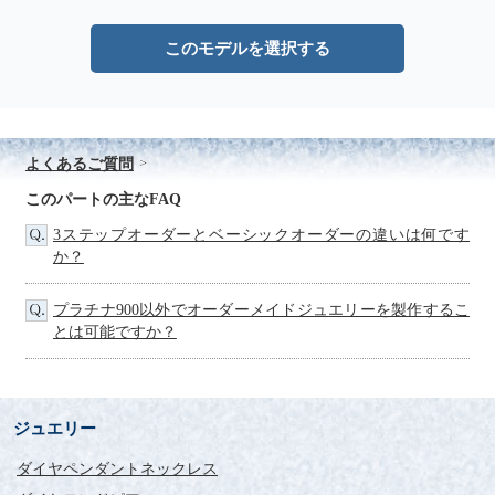
このモデルを選択する
よくあるご質問
このパートの主なFAQ
3ステップオーダーとベーシックオーダーの違いは何です
か？
プラチナ900以外でオーダーメイドジュエリーを製作するこ
とは可能ですか？
ジュエリー
ダイヤペンダントネックレス