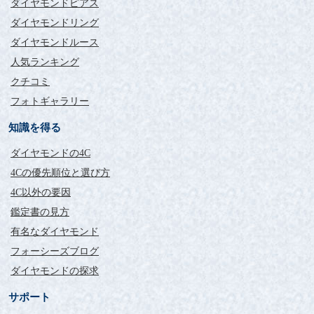
ダイヤモンドピアス
ダイヤモンドリング
ダイヤモンドルース
人気ランキング
クチコミ
フォトギャラリー
知識を得る
ダイヤモンドの4C
4Cの優先順位と選び方
4C以外の要因
鑑定書の見方
有名なダイヤモンド
フォーシーズブログ
ダイヤモンドの探求
サポート