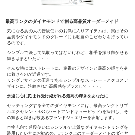
最高ランクのダイヤモンドで創る高品質オーダーメイド
気になるあの人の普段使いのお気に入りアイテムは、実はその
品質やダイヤモンドのグレードにも独自のこだわりを持ってい
るのです。
シンプルで決して気取ってはないけれど、相手を振り向かせる
輝きはまといたい・・。
そんな時にはストレートに、定番のデザインと最高の輝きを身
に着けるのが近道です。
リングデザインの王道であるシンプルなストレートとクロスデ
ザインに、洗練された高級感をプラスして・・・。
永遠に心に刻まれ受け継がれる最高の輝きをあなたに
セッティングする全てのダイヤモンドには、最高ランクトリプ
ルエクセレントH&C(ハートアンドキューピッド)を採用し、そ
の輝きと煌きは数あるブランドジュエリーを凌駕します。
本物志向で普段使いにシンプルで上質なダイヤモンドリングを
装用したい方にお勧めの、1ランク上のオーダーメイドのダイヤ