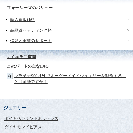
フォーシーズのバリュー
輸入直販価格
高品質セッティング枠
信頼と実績のサポート
よくあるご質問
このパートの主なFAQ
プラチナ900以外でオーダーメイドジュエリーを製作するこ
とは可能ですか？
ジュエリー
ダイヤペンダントネックレス
ダイヤモンドピアス