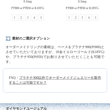
0.3ctup
0.3ctup
PT900 or PT950 or K18YG
PT900 or PT950 or K18YG
素材のご選択オプション
オーダーメイドリングの素材は、ベースをプラチナ900(Pt900)と
させていただいておりますが、18金イエローゴールド(K18YG)
や、プラチナ950(Pt950)でお創りさせていただくことも可能で
す。
FAQ：
プラチナ900以外でオーダーメイドジュエリーを製作
することは可能ですか？
ダイヤモンドユージュアル