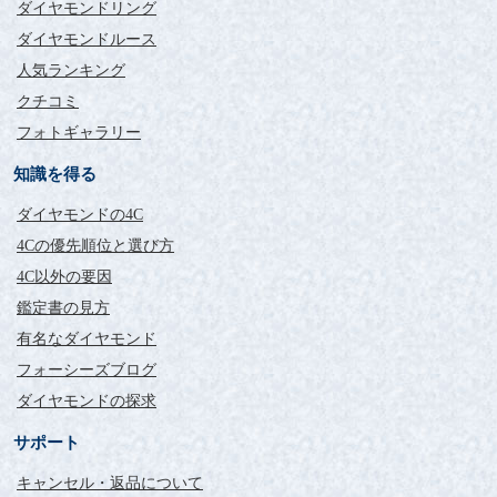
ダイヤモンドリング
ダイヤモンドルース
人気ランキング
クチコミ
フォトギャラリー
知識を得る
ダイヤモンドの4C
4Cの優先順位と選び方
4C以外の要因
鑑定書の見方
有名なダイヤモンド
フォーシーズブログ
ダイヤモンドの探求
サポート
キャンセル・返品について