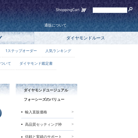
ShoppingCart
通販について
グ
ダイヤモンドルース
1ステップオーダー
人気ランキング
ついて
ダイヤモンド鑑定書
ダイヤモンドユージュアル
フォーシーズのバリュー
輸入直販価格
高品質セッティング枠
信頼と実績のサポート