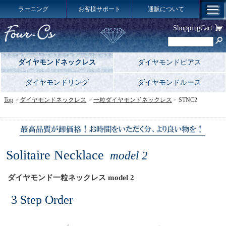
ラーニング
お客様サポート
通販について
ShoppingCart
ダイヤモンドネックレス
ダイヤモンドピアス
ダイヤモンドリング
ダイヤモンドルース
Top
ダイヤモンドネックレス
一粒ダイヤモンドネックレス
STNC2
Solitaire Necklace
model 2
ダイヤモンド一粒ネックレス model 2
3 Step Order