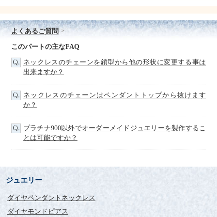
よくあるご質問
このパートの主なFAQ
ネックレスのチェーンを鎖型から他の形状に変更する事は
出来ますか？
ネックレスのチェーンはペンダントトップから抜けます
か？
プラチナ900以外でオーダーメイドジュエリーを製作するこ
とは可能ですか？
ジュエリー
ダイヤペンダントネックレス
ダイヤモンドピアス