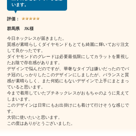
います。
評価：
群馬県 JK様
今日ネックレスが届きました。
質感が素晴らしくダイヤモンドもとても綺麗に輝いており注文
して良かったです。
ダイヤモンドのグレードは必要最低限にしてカラットを重視し
たお陰で存在感があります。
デザインで悩んだのですが、華奢なタイプは嫌いだったのでバ
チ冠のしっかりしたこのデザインにしましたが、バランスと質
感が素晴らしく、また何処にもないデザインで上手にまとまっ
ていると思います。
今まで着用していたプチネックレスがおもちゃのように見えて
しまいます。
このデザインは日常にもお出掛けにも着けて行けそうな感じで
す。
大切に使いたいと思います。
この度はありがとうございました。