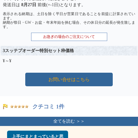
発送日は
8月27日
前後(+-1日)となります。
表示される納期は、土日を除く平日が営業日であることを前提に計算されてい
ます。
納期が祭日・GW・お盆・年末年始を挟む場合、その休日分の延長が発生致しま
す。
お急ぎの場合のご注文について
3スッテプオーダー特別セット枠価格
¥～¥
お問い合せはこちら
クチコミ 1件
上手にまとまっていると思