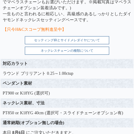
でマベラスチェーンもお選びいただけます。※掲載写真はマベラス
チェーンオプション装着済みです。)
一生ものと言われるに相応しい、高級感のあるしっかりとしたダイ
ヤモンドネックレスセッティングベースです。
【只今H&Cスコープ無料進呈中】
セッティング枠とサイドメレダイヤについて
ネックレスチェーンの種類について
対応カラット
ラウンド ブリリアント 0.25～1.00ctup
ペンダント素材
PT900 or K18YG (選択可)
ネックレス素材、寸法
PT850 or K18YG 40cm (選択可・スライドチェーンオプション有)
通常納期(オプション無しの場合)
本日
8月6日
にご注文いただきますと、