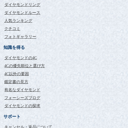
ダイヤモンドリング
ダイヤモンドルース
人気ランキング
クチコミ
フォトギャラリー
知識を得る
ダイヤモンドの4C
4Cの優先順位と選び方
4C以外の要因
鑑定書の見方
有名なダイヤモンド
フォーシーズブログ
ダイヤモンドの探求
サポート
キャンセル・返品について