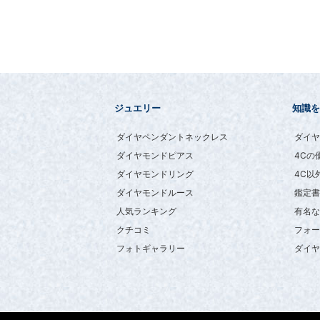
ジュエリー
知識を
ダイヤペンダントネックレス
ダイヤ
ダイヤモンドピアス
4Cの
ダイヤモンドリング
4C以
ダイヤモンドルース
鑑定書
人気ランキング
有名な
クチコミ
フォー
フォトギャラリー
ダイヤ