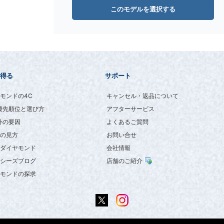
このモデルを選択する
得る
サポート
モンドの4C
キャンセル・返品について
優先順位と選び方
アフターサービス
外の要因
よくあるご質問
の見方
お問い合せ
ダイヤモンド
会社情報
シーズブログ
店舗のご紹介
モンドの探求