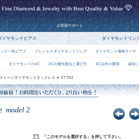
お客様サポート
ダイヤモンドピアス
ダイヤモンドリン
モンド一粒ピアス
プレシャスダイヤモンドリング
ダイヤモンド価格サーチ
ー
ダイヤモンドの4C
4Cの優先順位と選び方
4C以外の要因
値段に
ストーンダイヤモンドネックレス
STTN2
ce
model 2
「このモデルを選択する」を押して下さい。