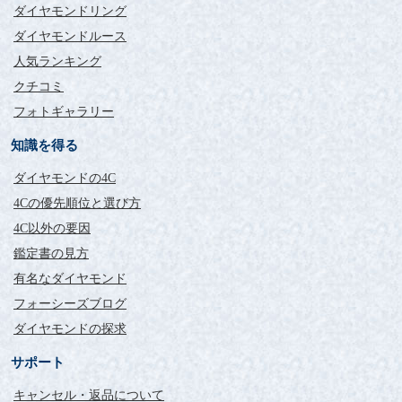
ダイヤモンドリング
ダイヤモンドルース
人気ランキング
クチコミ
フォトギャラリー
知識を得る
ダイヤモンドの4C
4Cの優先順位と選び方
4C以外の要因
鑑定書の見方
有名なダイヤモンド
フォーシーズブログ
ダイヤモンドの探求
サポート
キャンセル・返品について