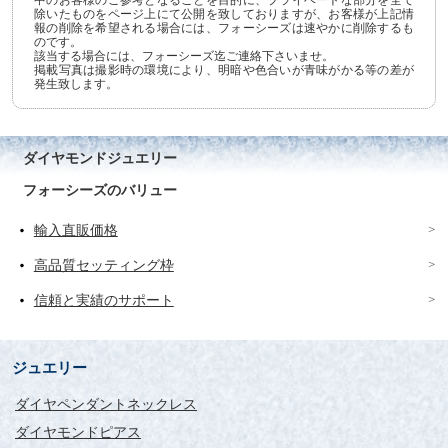
中のお客様のご参考となることを目的に、プライベートな部分を全て
除いたものをページ上にて公開を致しておりますが、お客様が上記情
報の削除を希望される場合には、フォーシーズは速やかに削除するも
のです。
該当する場合には、フォーシーズ迄ご連絡下さいませ。
掲載写真は撮影時の環境により、明暗や色合いが青味がかる等の差が
発生致します。
ダイヤモンドジュエリー
フォーシーズのバリュー
輸入直販価格
高品質セッティング枠
信頼と実績のサポート
ジュエリー
ダイヤペンダントネックレス
ダイヤモンドピアス