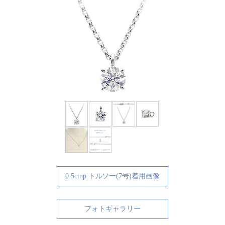
0.5ctup トルソー(7号)着用画像
フォトギャラリー