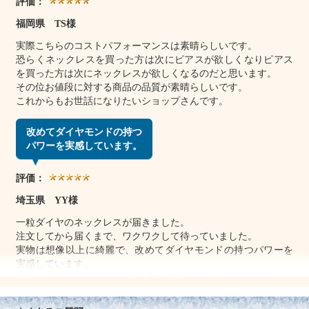
評価：
福岡県 TS様
実際こちらのコストパフォーマンスは素晴らしいです。
恐らくネックレスを買った方は次にピアスが欲しくなりピアス
を買った方は次にネックレスが欲しくなるのだと思います。
その位お値段に対する商品の品質が素晴らしいです。
これからもお世話になりたいショップさんです。
改めてダイヤモンドの持つ
パワーを実感しています。
評価：
埼玉県 YY様
一粒ダイヤのネックレスが届きました。
注文してから届くまで、ワクワクして待っていました。
実物は想像以上に綺麗で、改めてダイヤモンドの持つパワーを
実感しています。
最初はダイヤモンドの知識や選ぶ基準が知りたくて、フォーシ
ーズのサイトにたどり着いたのですが、情報量やサイトの歴
史、押しつけがましくない文章に信頼感が生まれ、こちらでの