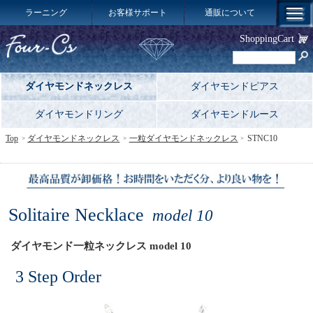
ラーニング
お客様サポート
通販について
ShoppingCart
ダイヤモンドネックレス
ダイヤモンドピアス
ダイヤモンドリング
ダイヤモンドルース
Top
ダイヤモンドネックレス
一粒ダイヤモンドネックレス
STNC10
Solitaire Necklace
model 10
ダイヤモンド一粒ネックレス model 10
3 Step Order