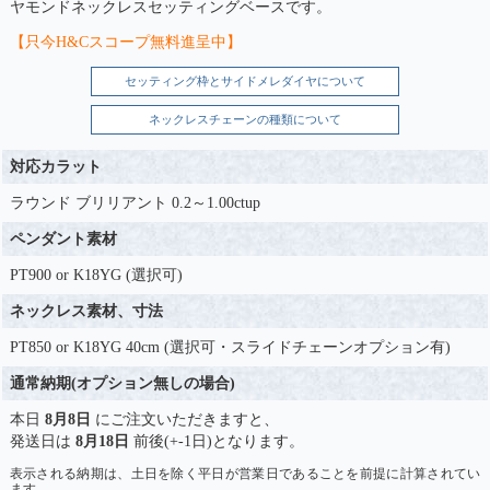
ヤモンドネックレスセッティングベースです。
【只今H&Cスコープ無料進呈中】
セッティング枠とサイドメレダイヤについて
ネックレスチェーンの種類について
対応カラット
ラウンド ブリリアント 0.2～1.00ctup
ペンダント素材
PT900 or K18YG (選択可)
ネックレス素材、寸法
PT850 or K18YG 40cm (選択可・スライドチェーンオプション有)
通常納期(オプション無しの場合)
本日
8月8日
にご注文いただきますと、
発送日は
8月18日
前後(+-1日)となります。
表示される納期は、土日を除く平日が営業日であることを前提に計算されてい
ます。