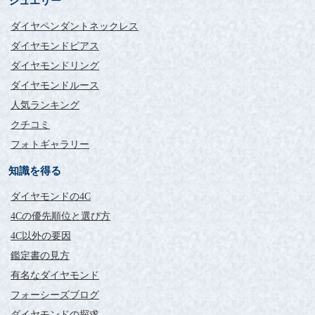
ジュエリー
ダイヤペンダントネックレス
ダイヤモンドピアス
ダイヤモンドリング
ダイヤモンドルース
人気ランキング
クチコミ
フォトギャラリー
知識を得る
ダイヤモンドの4C
4Cの優先順位と選び方
4C以外の要因
鑑定書の見方
有名なダイヤモンド
フォーシーズブログ
ダイヤモンドの探求