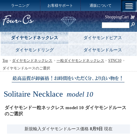
ラーニング
お客様サポート
通販について
ShoppingCart
ダイヤモンドネックレス
ダイヤモンドピアス
ダイヤモンドリング
ダイヤモンドルース
Top
ダイヤモンドネックレス
一粒ダイヤモンドネックレス
STNC10
ダイヤモンドルースのご選択
Solitaire Necklace
model 10
ダイヤモンド一粒ネックレス model 10 ダイヤモンドルース
のご選択
新規輸入ダイヤモンドルース価格
8月9日
現在