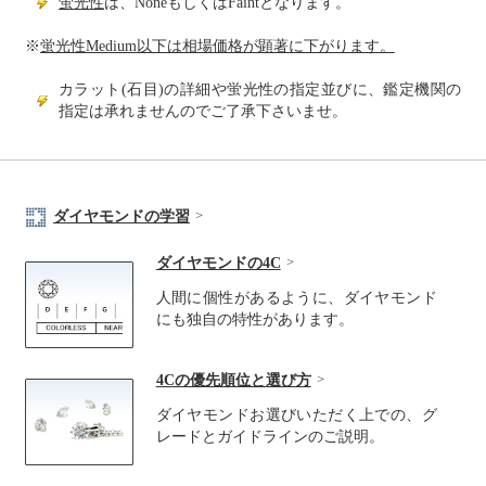
蛍光性
は、NoneもしくはFaintとなります。
※
蛍光性Medium以下は相場価格が顕著に下がります。
カラット(石目)の詳細や蛍光性の指定並びに、鑑定機関の
指定は承れませんのでご了承下さいませ。
ダイヤモンドの学習
ダイヤモンドの4C
人間に個性があるように、ダイヤモンド
にも独自の特性があります。
4Cの優先順位と選び方
ダイヤモンドお選びいただく上での、グ
レードとガイドラインのご説明。