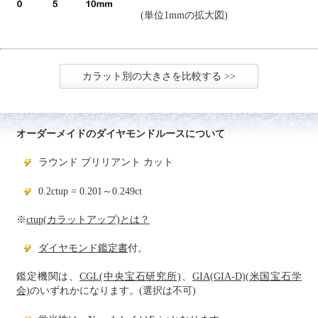
(単位1mmの拡大図)
カラット別の大きさを比較する >>
オーダーメイドのダイヤモンドルースについて
ラウンド ブリリアント カット
0.2ctup = 0.201～0.249ct
※
ctup(カラットアップ)とは？
ダイヤモンド鑑定書
付。
鑑定機関は、
CGL(中央宝石研究所)
、
GIA(GIA-D)(米国宝石学
会)
のいずれかになります。(選択は不可)