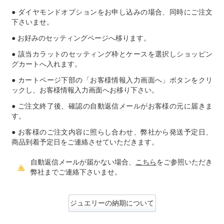
● ダイヤモンドオプションをお申し込みの場合、同時にご注文
下さいませ。
● お好みのセッティングページへ移ります。
● 該当カラットのセッティング枠とケースを選択しショッピン
グカートへ入れます。
● カートページ下部の「お客様情報入力画面へ」ボタンをクリ
ックし、お客様情報入力画面へお移り下さい。
● ご注文終了後、確認の自動返信メールがお客様の元に届きま
す。
● お客様のご注文内容に照らし合わせ、弊社から発送予定日、
商品到着予定日をご連絡させていただきます。
自動返信メールが届かない場合、
こちら
をご参照いただき
弊社までご連絡下さいませ。
ジュエリーの納期について