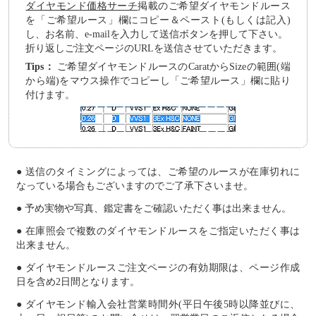
ダイヤモンド価格サーチ
掲載のご希望ダイヤモンドルース
を「ご希望ルース」欄にコピー＆ペースト(もしくは記入)
し、お名前、e-mailを入力して送信ボタンを押して下さい。
折り返しご注文ページのURLを送信させていただきます。
Tips：
ご希望ダイヤモンドルースのCaratからSizeの範囲(端
から端)をマウス操作でコピーし「ご希望ルース」欄に貼り
付けます。
● 送信のタイミングによっては、ご希望のルースが在庫切れに
なっている場合もございますのでご了承下さいませ。
● 予め実物や写真、鑑定書をご確認いただく事は出来ません。
● 在庫照会で複数のダイヤモンドルースをご指定いただく事は
出来ません。
● ダイヤモンドルースご注文ページの有効期限は、ページ作成
日を含め2日間となります。
● ダイヤモンド輸入会社営業時間外(平日午後5時以降並びに、