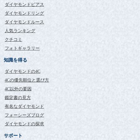
ダイヤモンドピアス
ダイヤモンドリング
ダイヤモンドルース
人気ランキング
クチコミ
フォトギャラリー
知識を得る
ダイヤモンドの4C
4Cの優先順位と選び方
4C以外の要因
鑑定書の見方
有名なダイヤモンド
フォーシーズブログ
ダイヤモンドの探求
サポート