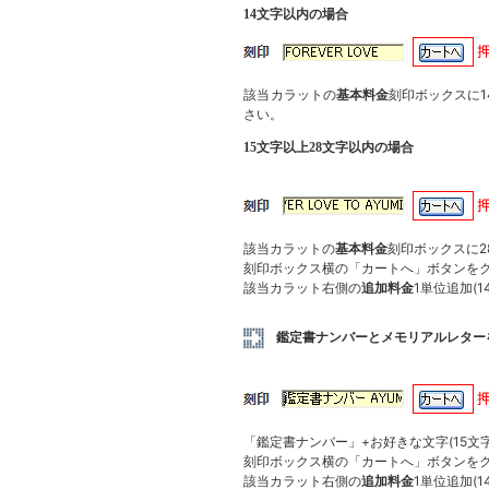
14文字以内の場合
該当カラットの
基本料金
刻印ボックスに
さい。
15文字以上28文字以内の場合
該当カラットの
基本料金
刻印ボックスに
刻印ボックス横の「カートへ」ボタンを
該当カラット右側の
追加料金
1単位追加(
鑑定書ナンバーとメモリアルレター
「鑑定書ナンバー」+お好きな文字(15文
刻印ボックス横の「カートへ」ボタンを
該当カラット右側の
追加料金
1単位追加(