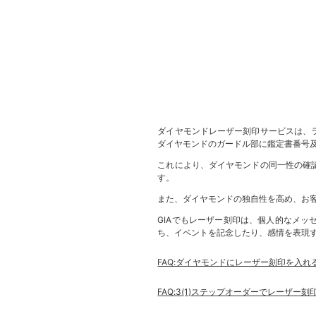
ダイヤモンドレーザー刻印サービスは、
ダイヤモンドのガードル部に鑑定書番号
これにより、ダイヤモンドの同一性の確
す。
また、ダイヤモンドの独自性を高め、お
GIAでもレーザー刻印は、個人的なメ
ち、イベントを記念したり、感情を表現
FAQ:ダイヤモンドにレーザー刻印を入
FAQ:3(1)ステップオーダーでレーザー