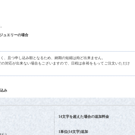
す。
ジュエリーの場合
。
なく、且つ申し込み順となるため、納期の短縮は殆ど出来ません。
での対応が出来ない場合もございますので、日程は余裕をもってご注文いただけ
し込み
14文字を超えた場合の追加料金
1単位(14文字)追加
含む)