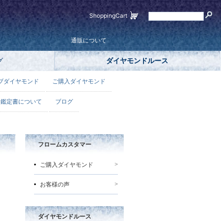
ShoppingCart
通販について
グ
ダイヤモンドルース
ブダイヤモンド
ご購入ダイヤモンド
鑑定書について
ブログ
フロームカスタマー
ご購入ダイヤモンド
お客様の声
ダイヤモンドルース