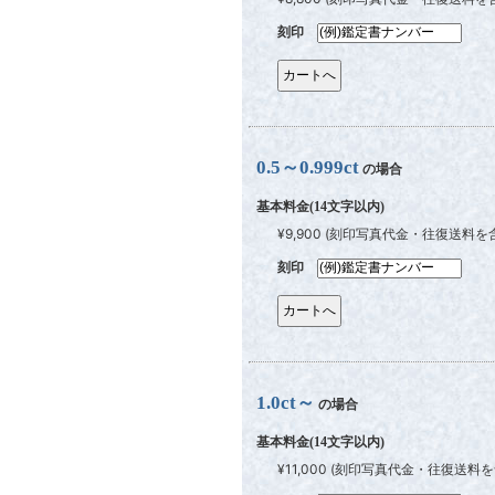
刻印
0.5～0.999ct
の場合
基本料金(14文字以内)
¥9,900 (刻印写真代金・往復送料を
刻印
1.0ct～
の場合
基本料金(14文字以内)
¥11,000 (刻印写真代金・往復送料を