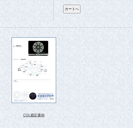
CGL鑑定書例