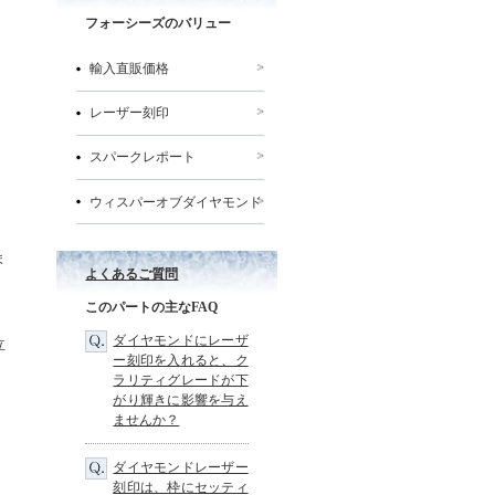
フォーシーズのバリュー
輸入直販価格
レーザー刻印
スパークレポート
ウィスパーオブダイヤモンド
、
ま
よくあるご質問
このパートの主なFAQ
ダイヤモンドにレーザ
立
ー刻印を入れると、ク
ラリティグレードが下
がり輝きに影響を与え
ませんか？
ダイヤモンドレーザー
刻印は、枠にセッティ