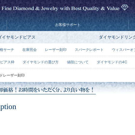
お客様サポート
ダイヤモンドピアス
ダイヤモンドリン
格サーチ
在庫照会
レーザー刻印
スパークレポート
ウィスパーオ
ピアス枠
ダイヤモンドの選び方
値段について
ダイヤモンドの4C
ドレーザー刻印
ption