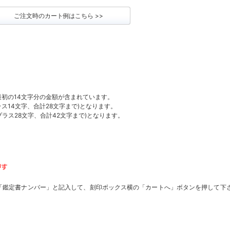
ご注文時のカート例はこちら >>
初の14文字分の金額が含まれています。
ラス14文字、合計28文字まで)となります。
プラス28文字、合計42文字まで)となります。
。
「鑑定書ナンバー」と記入して、刻印ボックス横の「カートへ」ボタンを押して下